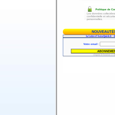
Politique de Con
Les données collectées 
confidentielle et sécur
personnelles.
NOUVEAUTÉS