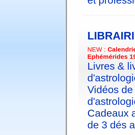
et profess
LIBRAIR
NEW :
Calendri
Ephémérides 1
Livres & li
d'astrologi
Vidéos de
d'astrologi
Cadeaux a
de 3 dés a