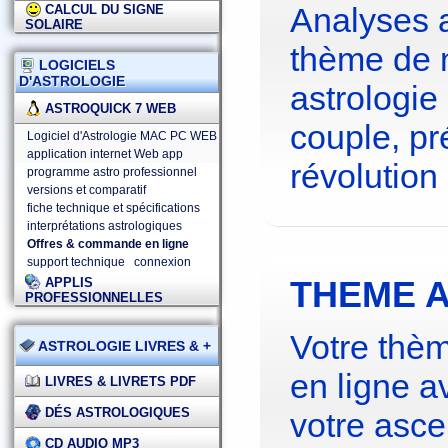
Analyses 
CALCUL DU SIGNE
SOLAIRE
thème de 
LOGICIELS
D'ASTROLOGIE
astrologie
ASTROQUICK 7 WEB
couple, pré
Logiciel d'Astrologie MAC PC WEB
application internet Web app
révolution 
programme astro professionnel
versions et comparatif
fiche technique et spécifications
interprétations astrologiques
Offres & commande en ligne
support technique
connexion
THEME A
APPLIS
PROFESSIONNELLES
Votre thèm
ASTROLOGIE LIVRES & +
en ligne a
LIVRES & LIVRETS PDF
DÉS ASTROLOGIQUES
votre asce
CD AUDIO MP3