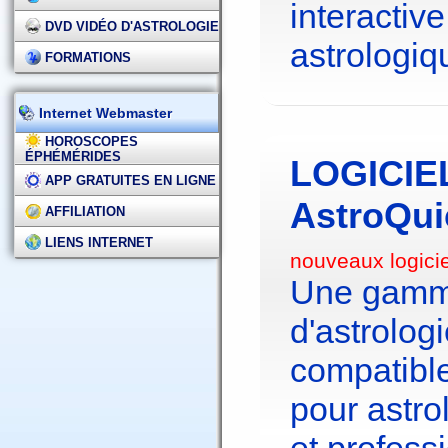
interactive
DVD VIDÉO D'ASTROLOGIE
astrologiq
FORMATIONS
Internet Webmaster
HOROSCOPES
ÉPHÉMÉRIDES
LOGICIE
APP GRATUITES EN LIGNE
AstroQui
AFFILIATION
LIENS INTERNET
nouveaux logici
Une gamme
d'astrolo
compatibl
pour astr