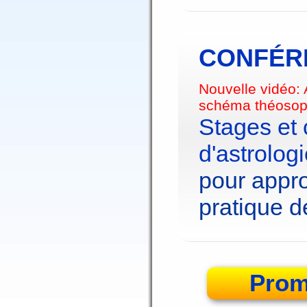
CONFÉRE
Nouvelle vidéo:
schéma théosop
Stages et
d'astrolog
pour appro
pratique de
Prom