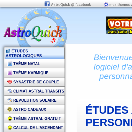
AstroQuick @ facebook
mes thèmes 
ÉTUDES
Bienvenue 
ASTROLOGIQUES
THÈME NATAL
logiciel d'
THÈME KARMIQUE
personna
SYNASTRIE DE COUPLE
CLIMAT ASTRAL TRANSITS
RÉVOLUTION SOLAIRE
ÉTUDES
ASTRO CADEAUX
THÈME ASTRAL GRATUIT
PERSON
CALCUL DE L'ASCENDANT