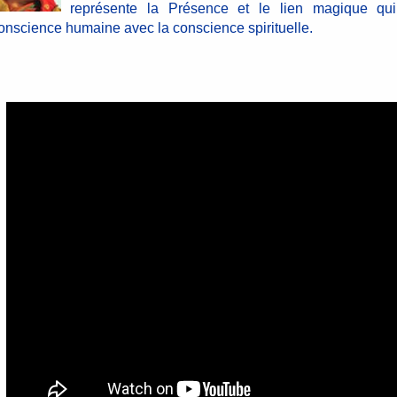
représente la Présence et le lien magique qui
onscience humaine avec la conscience spirituelle.