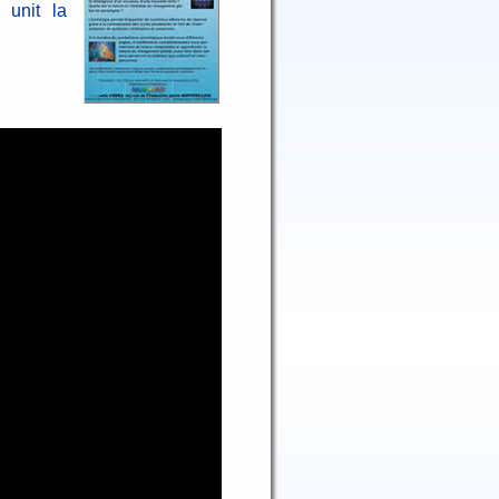
 unit la