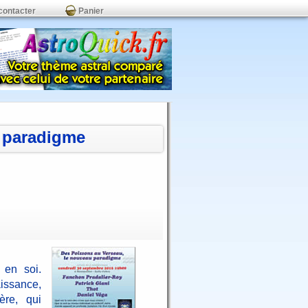
contacter
Panier
 paradigme
 en soi.
issance,
ère, qui