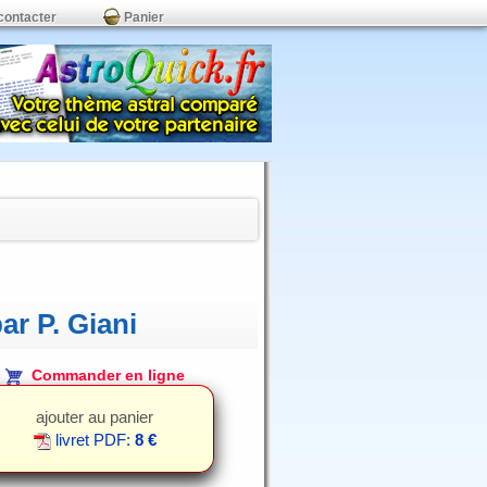
contacter
Panier
ar P. Giani
Commander en ligne
ajouter au panier
livret PDF:
8 €