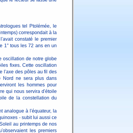
rologues tel Ptolémée, le
rintemps) correspondait à la
l'avait constaté le premier
de 1° tous les 72 ans en un
oscillation de notre globe
les fixes. Cette oscillation
e l'axe des pôles au fil des
ôle Nord ne sera plus dans
serviront les hommes pour
e qui nous servira d'étoile
ile de la constellation du
 analogue à l'équateur, la
quinoxes - subit lui aussi ce
 Soleil au printemps de nos
u'observaient les premiers