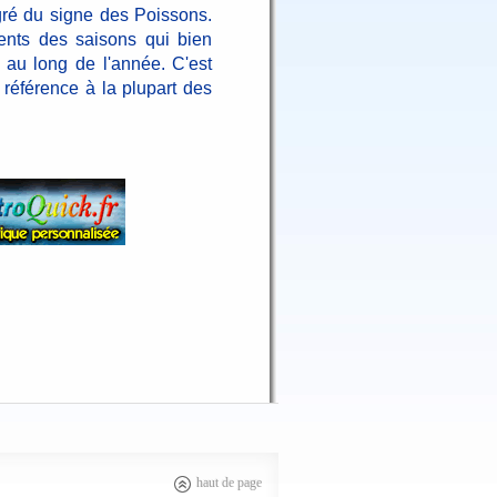
gré du signe des Poissons.
ents des saisons qui bien
au long de l'année. C'est
 référence à la plupart des
haut de page