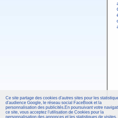
Ce site partage des cookies d'autres sites pour les statistiqu
d'audience Google, le réseau social FaceBook et la
personnalisation des publicités.En poursuivant votre navigat
ce site, vous acceptez l'utilisation de Cookies pour la
AstroQuick
sarl
personnalisation des annonces et les statistiques de visites.