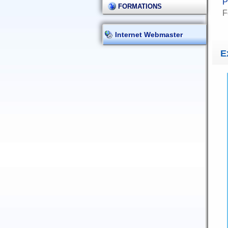
P
FORMATIONS
F
Internet Webmaster
E