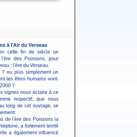
ns à l'Air du Verseau
n cette fin de siècle un
l'ère des Poissons, pour
eau : l'ère du Verseau.
r ? ou plus simplement un
 les êtres humains vont-
 2000 ?
 signes nous éclaire à ce
ramme respectif, que nous
 au long de cet ouvrage, se
nement:
ns de l'ère des Poissons la
Neptune, a fortement teinté
lle a également influencé