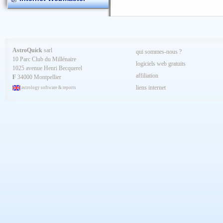
AstroQuick
sarl
qui sommes-nous ?
10 Parc Club du Millénaire
logiciels web gratuits
1025 avenue Henri Becquerel
affiliation
F
34000 Montpellier
liens internet
astrology software & reports