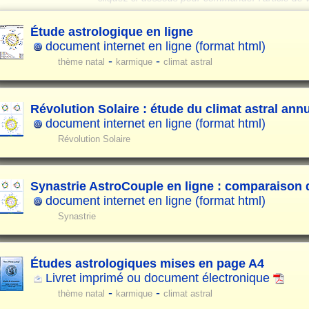
Étude astrologique en ligne
document internet en ligne (format html)
-
-
thème natal
karmique
climat astral
Révolution Solaire : étude du climat astral ann
document internet en ligne (format html)
Révolution Solaire
Synastrie AstroCouple en ligne : comparaison
document internet en ligne (format html)
Synastrie
Études astrologiques mises en page A4
Livret imprimé ou document électronique
-
-
thème natal
karmique
climat astral