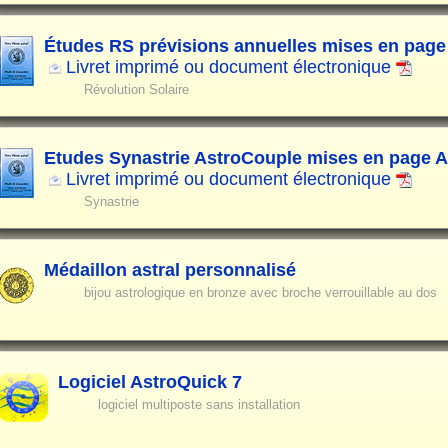
Études RS prévisions annuelles mises en page
Livret imprimé ou document électronique
Révolution Solaire
Etudes Synastrie AstroCouple mises en page 
Livret imprimé ou document électronique
Synastrie
Médaillon astral personnalisé
bijou astrologique en bronze avec broche verrouillable au dos
Logiciel AstroQuick 7
logiciel multiposte sans installation