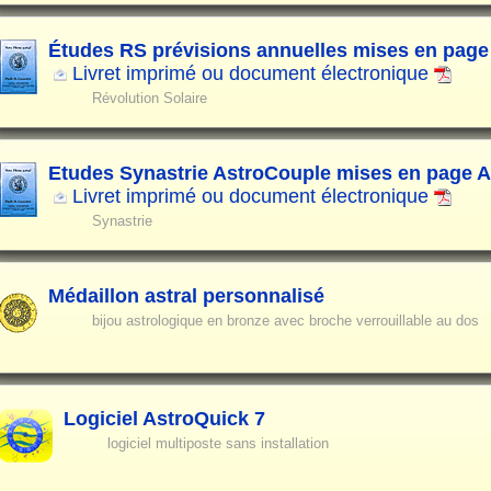
Études RS prévisions annuelles mises en page
Livret imprimé ou document électronique
Révolution Solaire
Etudes Synastrie AstroCouple mises en page 
Livret imprimé ou document électronique
Synastrie
Médaillon astral personnalisé
bijou astrologique en bronze avec broche verrouillable au dos
Logiciel AstroQuick 7
logiciel multiposte sans installation