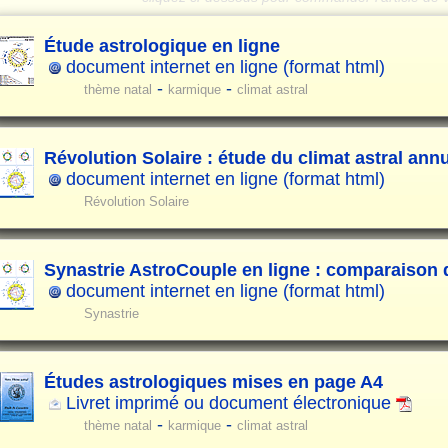
Étude astrologique en ligne
document internet en ligne (format html)
-
-
thème natal
karmique
climat astral
Révolution Solaire : étude du climat astral ann
document internet en ligne (format html)
Révolution Solaire
Synastrie AstroCouple en ligne : comparaison
document internet en ligne (format html)
Synastrie
Études astrologiques mises en page A4
Livret imprimé ou document électronique
-
-
thème natal
karmique
climat astral