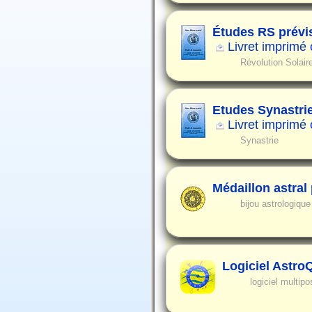
Études RS prévi
Livret imprimé
Révolution Solair
Etudes Synastri
Livret imprimé
Synastrie
Médaillon astral
bijou astrologiqu
Logiciel Astro
logiciel multipo