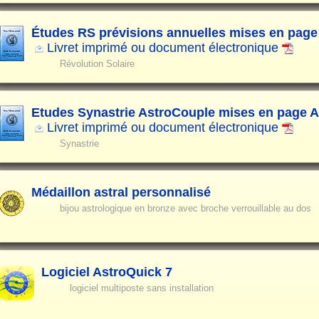
Études RS prévisions annuelles mises en page
Livret imprimé ou document électronique
Révolution Solaire
Etudes Synastrie AstroCouple mises en page 
Livret imprimé ou document électronique
Synastrie
Médaillon astral personnalisé
bijou astrologique en bronze avec broche verrouillable au dos
Logiciel AstroQuick 7
logiciel multiposte sans installation