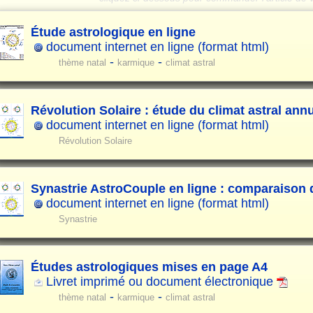
Étude astrologique en ligne
document internet en ligne (format html)
-
-
thème natal
karmique
climat astral
Révolution Solaire : étude du climat astral ann
document internet en ligne (format html)
Révolution Solaire
Synastrie AstroCouple en ligne : comparaison
document internet en ligne (format html)
Synastrie
Études astrologiques mises en page A4
Livret imprimé ou document électronique
-
-
thème natal
karmique
climat astral