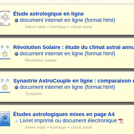
Étude astrologique en ligne
document internet en ligne (format html)
-
-
thème natal
karmique
climat astral
Révolution Solaire : étude du climat astral ann
document internet en ligne (format html)
Révolution Solaire
Synastrie AstroCouple en ligne : comparaison
document internet en ligne (format html)
Synastrie
Études astrologiques mises en page A4
Livret imprimé ou document électronique
-
-
thème natal
karmique
climat astral