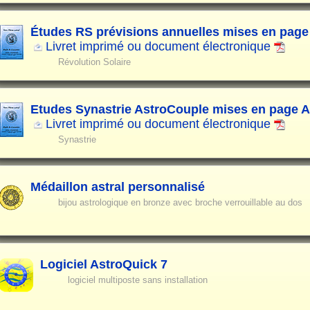
Études RS prévisions annuelles mises en page
Livret imprimé ou document électronique
Révolution Solaire
Etudes Synastrie AstroCouple mises en page 
Livret imprimé ou document électronique
Synastrie
Médaillon astral personnalisé
bijou astrologique en bronze avec broche verrouillable au dos
Logiciel AstroQuick 7
logiciel multiposte sans installation