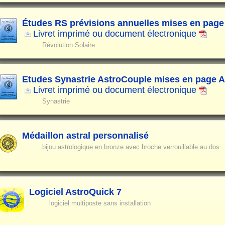
Études RS prévisions annuelles mises en page
Livret imprimé ou document électronique
Révolution Solaire
Etudes Synastrie AstroCouple mises en page 
Livret imprimé ou document électronique
Synastrie
Médaillon astral personnalisé
bijou astrologique en bronze avec broche verrouillable au dos
Logiciel AstroQuick 7
logiciel multiposte sans installation