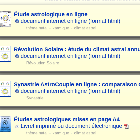
Étude astrologique en ligne
document internet en ligne (format html)
-
-
thème natal
karmique
climat astral
Révolution Solaire : étude du climat astral ann
document internet en ligne (format html)
Révolution Solaire
Synastrie AstroCouple en ligne : comparaison
document internet en ligne (format html)
Synastrie
Études astrologiques mises en page A4
Livret imprimé ou document électronique
-
-
thème natal
karmique
climat astral