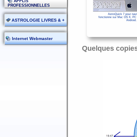
APPLIS
PROFESSIONNELLES
AstroQuick 7 pour navi
fonctionne sur Mac OS X, PC
ASTROLOGIE LIVRES & +
Android.
Internet Webmaster
Quelques copies 