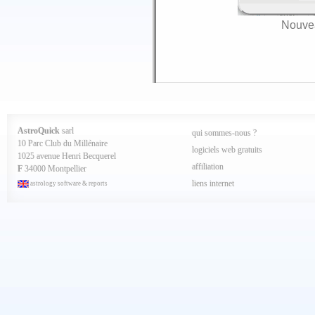
Nouvea
AstroQuick
sarl
qui sommes-nous ?
10 Parc Club du Millénaire
logiciels web gratuits
1025 avenue Henri Becquerel
affiliation
F
34000 Montpellier
liens internet
astrology software & reports