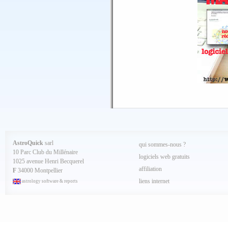
AstroQuick
sarl
qui sommes-nous ?
10 Parc Club du Millénaire
logiciels web gratuits
1025 avenue Henri Becquerel
affiliation
F
34000 Montpellier
liens internet
astrology software & reports