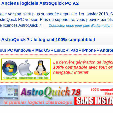
Anciens logiciels AstroQuick PC v.2
ette version n'est plus supportée depuis le 1er janvier 2013. 
stroQuick PC version Plus ou supérieure, vous pouvez bénéfici
e licences AstroQuick 7.
Contactez-nous pour plus d'information.
AstroQuick 7 : le logiciel 100% compatible !
our PC windows + Mac OS + Linux + IPad + IPhone + Andro
La dernière génération de
logic
100% compatible avec tout or
navigateur internet