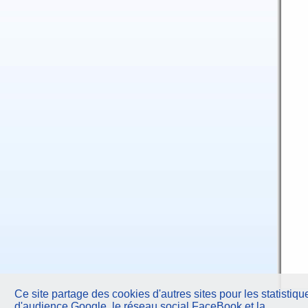
Ce site partage des cookies d'autres sites pour les statistiqu
d'audience Google, le réseau social FaceBook et la