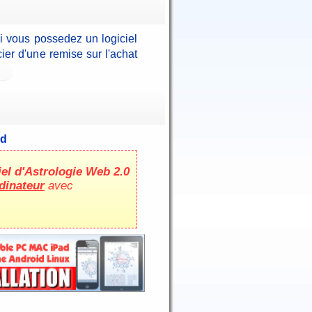
Si vous possedez un logiciel
er d'une remise sur l'achat
id
iel d'Astrologie Web 2.0
dinateur
avec