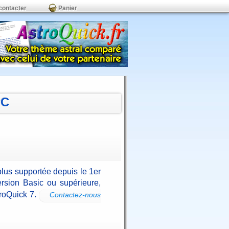
contacter
Panier
PC
plus supportée depuis le 1er
rsion Basic ou supérieure,
troQuick 7.
Contactez-nous