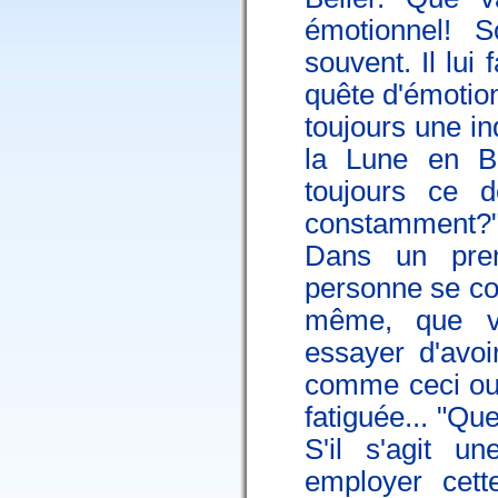
émotionnel! S
souvent. Il lui
quête d'émotio
toujours une in
la Lune en Bél
toujours ce d
constamment?
Dans un prem
personne se con
même, que va-
essayer d'avoi
comme ceci ou 
fatiguée... "Que
S'il s'agit u
employer cette