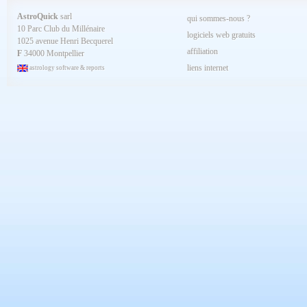
AstroQuick
sarl
qui sommes-nous ?
10 Parc Club du Millénaire
logiciels web gratuits
1025 avenue Henri Becquerel
affiliation
F
34000 Montpellier
liens internet
astrology software & reports