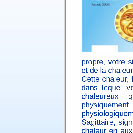
propre, votre s
et de la chaleur
Cette chaleur, 
dans lequel v
chaleureux 
physiquem
physiologique
Sagittaire, sig
chaleur en eux