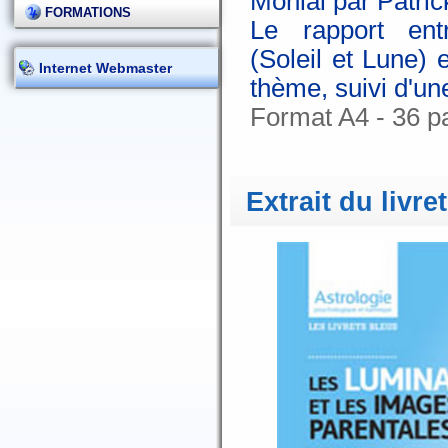
Monial par Patric
FORMATIONS
Le rapport ent
(Soleil et Lune) 
Internet Webmaster
thème, suivi d'un
Format A4 - 36 p
Extrait du livret