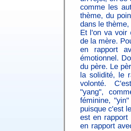
comme les autr
thème, du poin
dans le thème, 
Et l'on va voi
de la mère. Po
en rapport av
émotionnel. Do
du père. Le père
la solidité, le 
volonté. C'e
"yang", comm
féminine, "yin"
puisque c'est l
est en rapport
en rapport ave