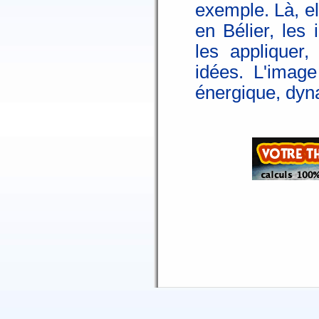
exemple. Là, el
en Bélier, les 
les appliquer,
idées. L'imag
énergique, dyn