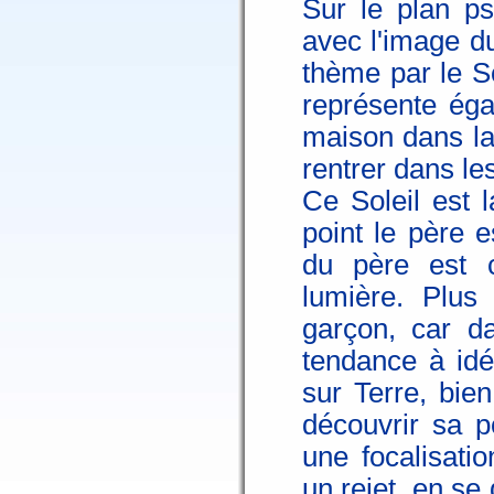
Sur le plan ps
avec l'image d
thème par le So
représente éga
maison dans la
rentrer dans les
Ce Soleil est 
point le père 
du père est c
lumière. Plus
garçon, car d
tendance à idé
sur Terre, bien
découvrir sa po
une focalisati
un rejet, en se