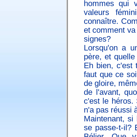
hommes qui v
valeurs fémi
connaître. Com
et comment va 
signes?
Lorsqu'on a un
père, et quell
Eh bien, c'est 
faut que ce soit
de gloire, même
de l'avant, qu
c'est le héros.
n'a pas réussi à
Maintenant, si
se passe-t-il? 
Bélier. Que v