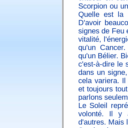
Scorpion ou un
Quelle est la 
D'avoir beauco
signes de Feu e
vitalité, l'éner
qu'un Cancer.
qu'un Bélier. B
c'est-à-dire le
dans un signe,
cela variera. I
et toujours tou
parlons seulem
Le Soleil représ
volonté. Il y
d'autres. Mais 