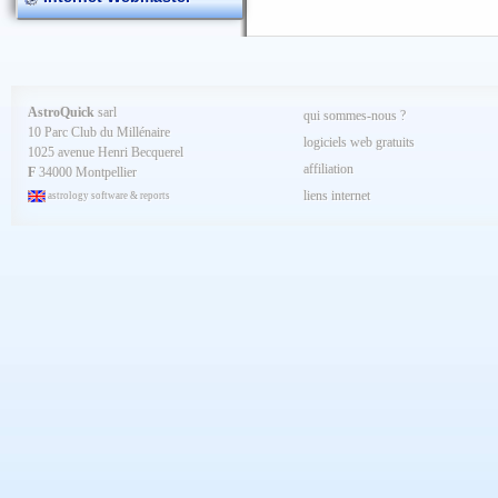
AstroQuick
sarl
qui sommes-nous ?
10 Parc Club du Millénaire
logiciels web gratuits
1025 avenue Henri Becquerel
affiliation
F
34000 Montpellier
liens internet
astrology software & reports