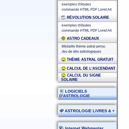
exemples d'études
commande HTML
PDF
Livret A4
RÉVOLUTION SOLAIRE
exemples d'études
commande HTML
PDF
Livret A4
ASTRO CADEAUX
Médaille thème astral perso.
Jeu de dés astrologiques
THÈME ASTRAL GRATUIT
CALCUL DE L'ASCENDANT
CALCUL DU SIGNE
SOLAIRE
LOGICIELS
D'ASTROLOGIE
ASTROLOGIE LIVRES & +
Internet Webmaster