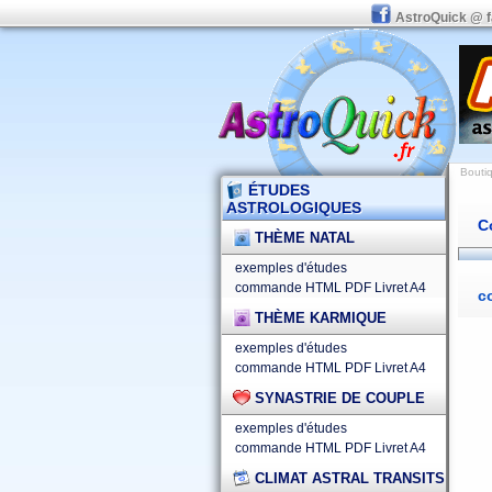
AstroQuick @ 
Boutiq
ÉTUDES
ASTROLOGIQUES
C
THÈME NATAL
exemples d'études
commande HTML
PDF
Livret A4
c
THÈME KARMIQUE
exemples d'études
commande HTML
PDF
Livret A4
SYNASTRIE DE COUPLE
exemples d'études
commande HTML
PDF
Livret A4
CLIMAT ASTRAL TRANSITS