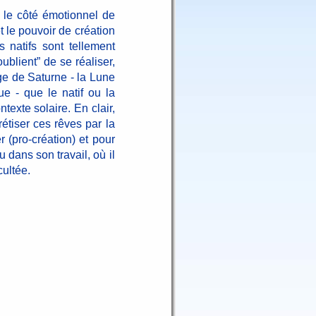
, le côté émotionnel de
et le pouvoir de création
s natifs sont tellement
ublient” de se réaliser,
'âge de Saturne - la Lune
e - que le natif ou la
texte solaire. En clair,
rétiser ces rêves par la
r (pro-création) et pour
 dans son travail, où il
cultée.