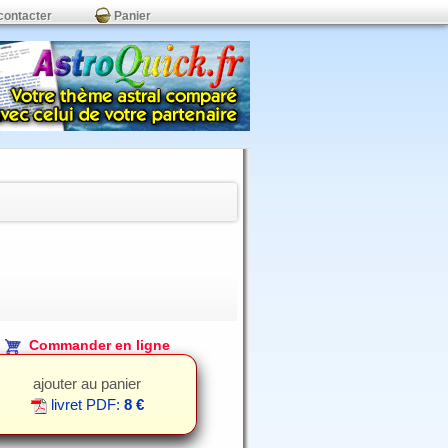
contacter
Panier
Commander en ligne
ajouter au panier
livret PDF:
8 €