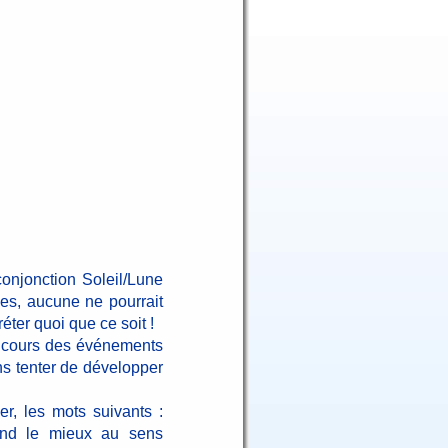
conjonction Soleil/Lune
es, aucune ne pourrait
éter quoi que ce soit !
le cours des événements
ns tenter de développer
r, les mots suivants :
spond le mieux au sens