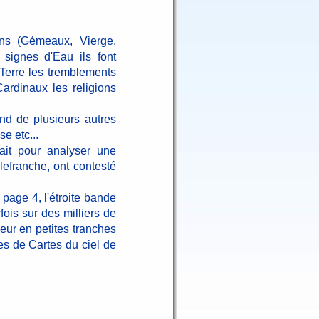
:
ns (Gémeaux, Vierge,
 signes d'Eau ils font
Terre les tremblements
Cardinaux les religions
end de plusieurs autres
e etc...
it pour analyser une
lefranche, ont contesté
age 4, l'étroite bande
ois sur des milliers de
ur en petites tranches
es de Cartes du ciel de