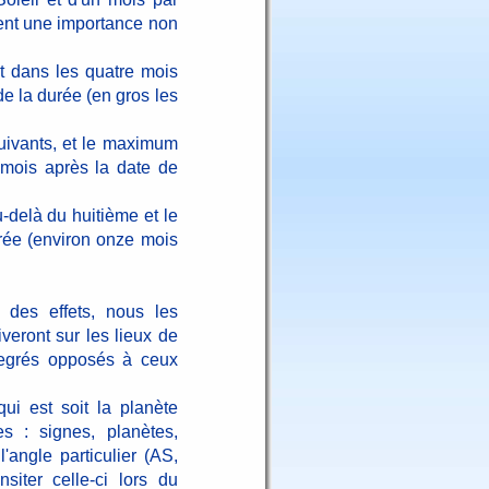
tent une importance non
it dans les quatre mois
de la durée (en gros les
suivants, et le maximum
 mois après la date de
-delà du huitième et le
rée (environ onze mois
 des effets, nous les
veront sur les lieux de
 degrés opposés à ceux
ui est soit la planète
s : signes, planètes,
l'angle particulier (AS,
siter celle-ci lors du