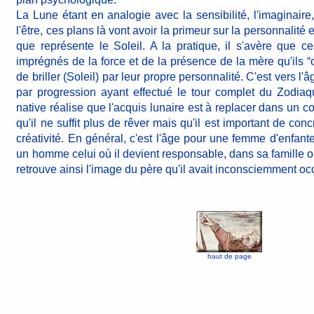
La Lune étant en analogie avec la sensibilité, l'imaginaire
l'être, ces plans là vont avoir la primeur sur la personnalité 
que représente le Soleil. A la pratique, il s'avère que ce
imprégnés de la force et de la présence de la mère qu'ils “o
de briller (Soleil) par leur propre personnalité. C'est vers l
par progression ayant effectué le tour complet du Zodiaqu
native réalise que l'acquis lunaire est à replacer dans un con
qu'il ne suffit plus de rêver mais qu'il est important de conc
créativité. En général, c'est l'âge pour une femme d'enfante
un homme celui où il devient responsable, dans sa famille ou
retrouve ainsi l'image du père qu'il avait inconsciemment oc
haut de page