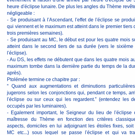
heure d'éclipse lunaire. De plus les angles du Thème revê
négligeable :
- Se produisant à l'Ascendant, l'effet de l'éclipse se produ
qui viennent et le maximum est atteint dans le premier tiers 
trois premières semaines).
- Se produisant au MC, le début est pour les quatre mois 
atteint dans le second tiers de sa durée (vers le sixième
l'éclipse).
- Au DS, les effets ne débutent que dans les quatre mois au
maximum tombe dans la dernière partie du temps de la du
après).
Ptolémée termine ce chapitre par :
“ Quand aux augmentations et diminutions particulières
jugerons selon les conjonctions qui, pendant ce temps, arri
l'éclipse ou sur ceux qui les regardent.” (entendez les
occupés par les luminaires).
- Egalement important, le Seigneur du lieu de l'éclipse q
maîtresse du Thème en fonction des critères classique
aspects, domiciles en lui adjoignant les étoiles fixes, soit 
MC etc...) sous lequel se passe l'éclipse et qui va tran