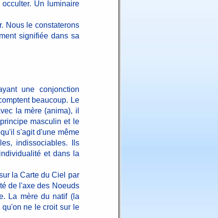
 occulter. Un luminaire
r. Nous le constaterons
ement signifiée dans sa
ayant une conjonction
s comptent beaucoup. Le
vec la mère (anima), il
rincipe masculin et le
 qu'il s'agit d'une même
es, indissociables. Ils
ndividualité et dans la
sur la Carte du Ciel par
mité de l'axe des Noeuds
re. La mère du natif (la
 qu'on ne le croit sur le