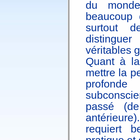
du monde 
beaucoup d
surtout d
distingue
véritables 
Quant à l
mettre la p
profonde
subconscien
passé (de
antérieure
requiert 