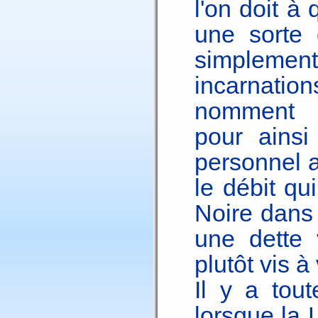
l'on doit à
une sorte 
simplemen
incarnatio
nomment l
pour ainsi
personnel av
le débit qu
Noire dans 
une dette 
plutôt vis 
Il y a tout
lorsque la 