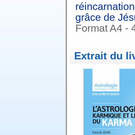
réincarnatio
grâce de Jés
Format A4 - 
Extrait du li