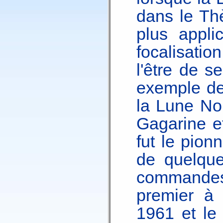
dans le Thè
plus applic
focalisatio
l'être de s
exemple de
la Lune No
Gagarine e
fut le pionn
de quelque
commandes 
premier à 
1961 et le