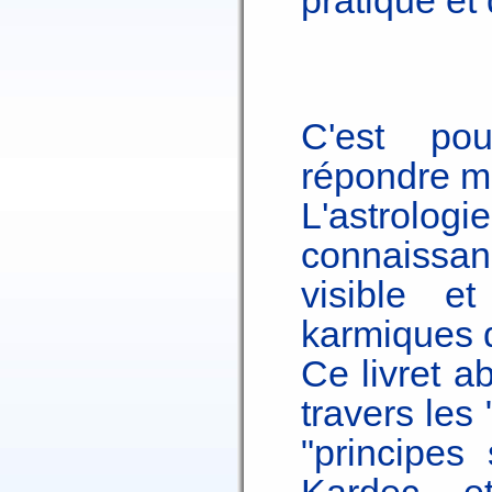
pratique et
C'est po
répondre ma
L'astrolog
connaissan
visible e
karmiques 
Ce livret a
travers les
"principes