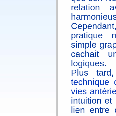
relation
harmoni
Cependant, 
pratique m
simple grap
cachait 
logiques.
Plus tard,
technique 
vies antéri
intuition e
lien entre