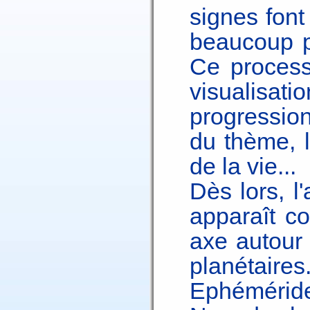
signes font
beaucoup p
Ce processu
visualisa
progressio
du thème, 
de la vie...
Dès lors, l
apparaît c
axe autour 
planétaires.
Ephéméride