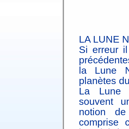
LA LUNE 
Si erreur i
précédentes
la Lune N
planètes d
La Lune N
souvent un
notion de
comprise 