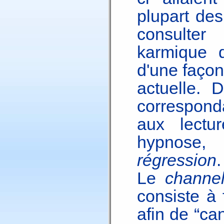
plupart de
consulter
karmique d
d'une façon
actuelle. 
correspond
aux lectu
hypnose
régression
.
Le
channel
consiste à 
afin de “can