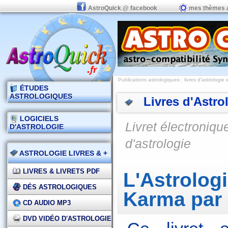
AstroQuick @ facebook
mes thèmes 
Publications astrologiques
:
livres d'astrologie 
ÉTUDES
ASTROLOGIQUES
Livres d'Astro
LOGICIELS
Livret électroniqu
D'ASTROLOGIE
d'astrologie
ASTROLOGIE LIVRES & +
LIVRES & LIVRETS PDF
L'Astrologi
DÉS ASTROLOGIQUES
Karma par 
CD AUDIO MP3
DVD VIDÉO D'ASTROLOGIE