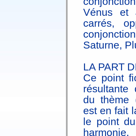
conjonctio
Vénus et 
carrés, op
conjoncti
Saturne, Pl
LA PART 
Ce point fi
résultante 
du thème (
est en fait 
le point d
harmonie,