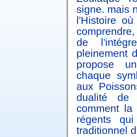
signe. mais 
l'Histoire o
comprendre, 
de l'intég
pleinement da
propose un
chaque symb
aux Poissons
dualité de
comment la p
régents qui
traditionnel 