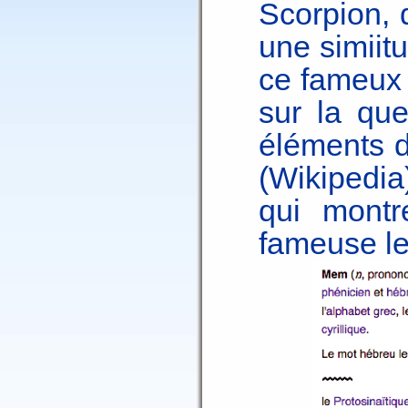
Scorpion, 
une simiit
ce fameu
sur la que
éléments d
(Wikipedia
qui montr
fameuse le