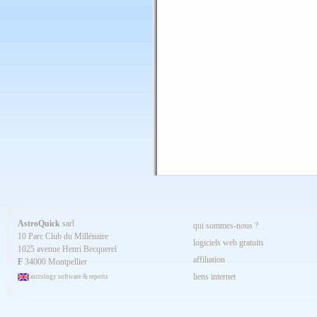
AstroQuick
sarl
qui sommes-nous ?
10 Parc Club du Millénaire
logiciels web gratuits
1025 avenue Henri Becquerel
affiliation
F
34000 Montpellier
liens internet
astrology software & reports