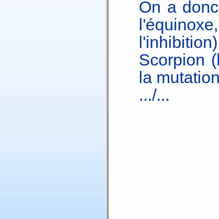
On a donc 
l'équin
l'inhibitio
Scorpion (
la mutation
.../...