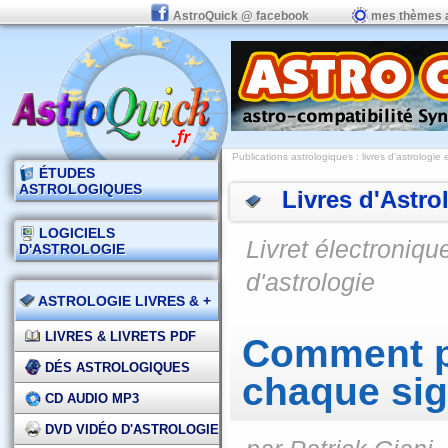
AstroQuick @ facebook
mes thèmes 
Publications astrologiques
:
livres d'astrologie 
ÉTUDES
ASTROLOGIQUES
Livres d'Astro
LOGICIELS
Livret électroniqu
D'ASTROLOGIE
d'astrologie
ASTROLOGIE LIVRES & +
LIVRES & LIVRETS PDF
Comment po
DÉS ASTROLOGIQUES
chaque si
CD AUDIO MP3
DVD VIDÉO D'ASTROLOGIE