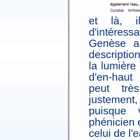
et là, 
d'intéress
Genèse au
description
la lumière
d'en-haut
peut trè
justement
puisque 
phénicien e
celui de l'