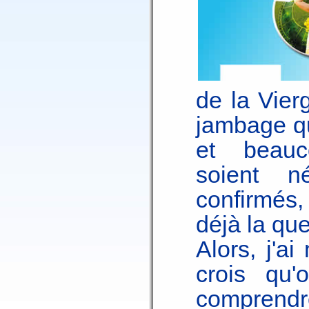
de la Vier
jambage qu
et beauco
soient n
confirmés
déjà la que
Alors, j'a
crois qu
comprendr