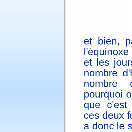
et bien, p
l'équinoxe
et les jou
nombre d'
nombre d
pourquoi o
que c'est l
ces deux f
a donc le s