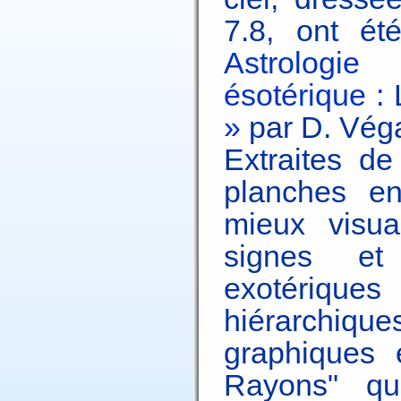
7.8, ont ét
Astrologie 
ésotérique :
»
par D. Vég
Extraites de
planches en
mieux visual
signes et
exotériques 
hiérarchi
graphiques 
Rayons" qu