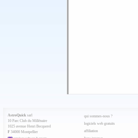
AstroQuick
sarl
qui sommes-nous ?
10 Parc Club du Millénaire
logiciels web gratuits
1025 avenue Henri Becquerel
affiliation
F
34000 Montpellier