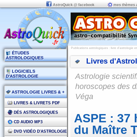
AstroQuick @ facebook
mes thèmes 
Publications astrologiques
:
livre d'astrologie e
ÉTUDES
ASTROLOGIQUES
Livres d'Astro
LOGICIELS
Astrologie scienti
D'ASTROLOGIE
horoscopes des di
ASTROLOGIE LIVRES & +
Véga
LIVRES & LIVRETS PDF
DÉS ASTROLOGIQUES
ASPE : 37 
CD AUDIO MP3
du Maître 
DVD VIDÉO D'ASTROLOGIE