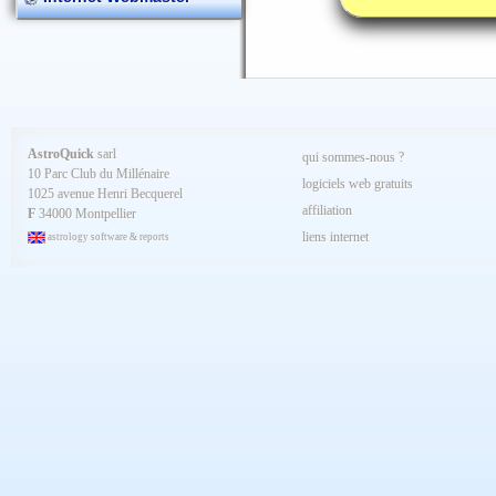
AstroQuick
sarl
qui sommes-nous ?
10 Parc Club du Millénaire
logiciels web gratuits
1025 avenue Henri Becquerel
affiliation
F
34000 Montpellier
liens internet
astrology software & reports