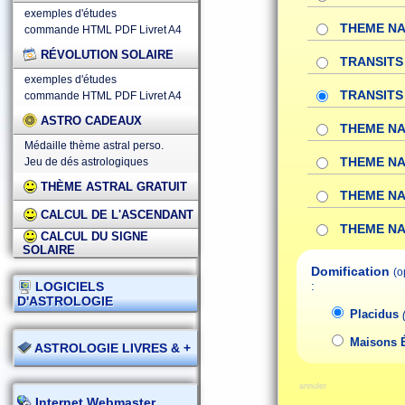
exemples d'études
THEME NA
commande HTML
PDF
Livret A4
RÉVOLUTION SOLAIRE
TRANSITS 
exemples d'études
TRANSITS 
commande HTML
PDF
Livret A4
ASTRO CADEAUX
THEME NA
Médaille thème astral perso.
THEME NA
Jeu de dés astrologiques
THÈME ASTRAL GRATUIT
THEME NA
CALCUL DE L'ASCENDANT
THEME NA
CALCUL DU SIGNE
SOLAIRE
Domification
(o
:
LOGICIELS
D'ASTROLOGIE
Placidus
Maisons 
ASTROLOGIE LIVRES & +
annuler
Internet Webmaster