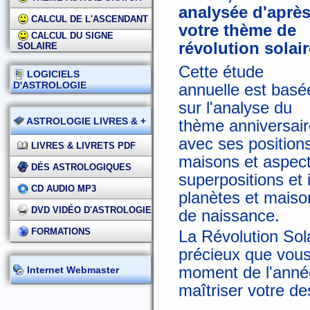
analysée d'aprè
CALCUL DE L'ASCENDANT
votre thème de
CALCUL DU SIGNE
révolution solair
SOLAIRE
Cette étude
LOGICIELS
D'ASTROLOGIE
annuelle est basé
sur l'analyse du
ASTROLOGIE LIVRES & +
thème anniversair
avec ses positions
LIVRES & LIVRETS PDF
maisons et aspect
DÉS ASTROLOGIQUES
superpositions et
CD AUDIO MP3
planètes et maiso
DVD VIDÉO D'ASTROLOGIE
de naissance.
FORMATIONS
La Révolution Sol
précieux que vous
moment de l'anné
Internet Webmaster
maîtriser votre des