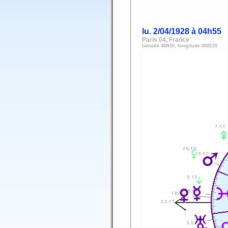
lu.
2/04/1928
à
04h55
Paris 04, France
latitude 48N50, longitude 002E20