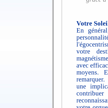
Votre Solei
En général
personnalit
l'égocentr
votre des
magnétisme 
avec efficac
moyens. E
remarquer.
une implic
contribu
reconnaissa
votre orgue