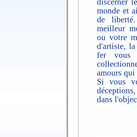
discerner l
monde et ai
de liberté
meilleur m
ou votre m
d'artiste, l
fer vous 
collectionne
amours qui 
Si vous vo
déceptions
dans l'objec