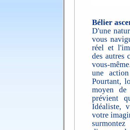
Bélier asc
D'une natur
vous navig
réel et l'i
des autres 
vous-même.
une action
Pourtant, l
moyen de 
prévient 
Idéaliste,
votre imagin
surmontez