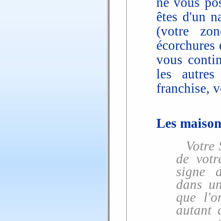
ne vous pos
êtes d'un n
(votre zon
écorchures e
vous contin
les autres
franchise, v
Les maisons
Votre 
de votr
signe 
dans un
que l'
autant 