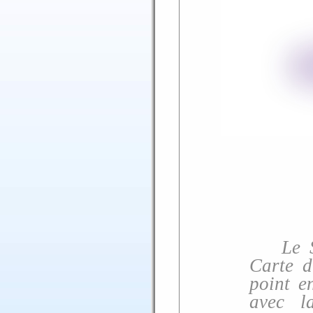
Le So
Carte d
point e
avec la