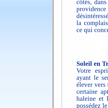
côtés, dans
providenc
désintéressé
la complais
ce qui conce
Soleil en T
Votre espr
ayant le s
élever vers
certaine ap
haleine et 
possédez le 