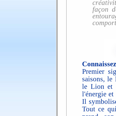
créativ
façon d
entoura
comport
Connaissez
Premier si
saisons, le
le Lion et 
l'énergie et
Il symbolise
Tout ce qu