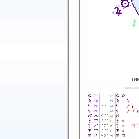
THE
pour affic