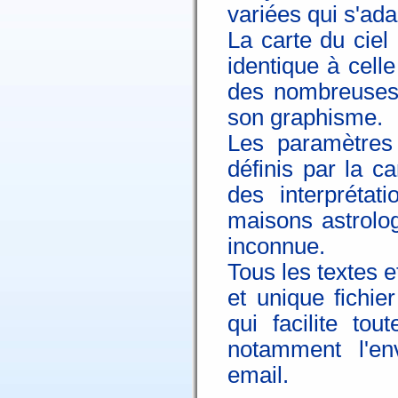
variées qui s'ada
La carte du ciel
identique à cell
des nombreuses 
son graphisme.
Les paramètres 
définis par la c
des interprétat
maisons astrolog
inconnue.
Tous les textes e
et unique fichi
qui facilite tou
notamment l'en
email.