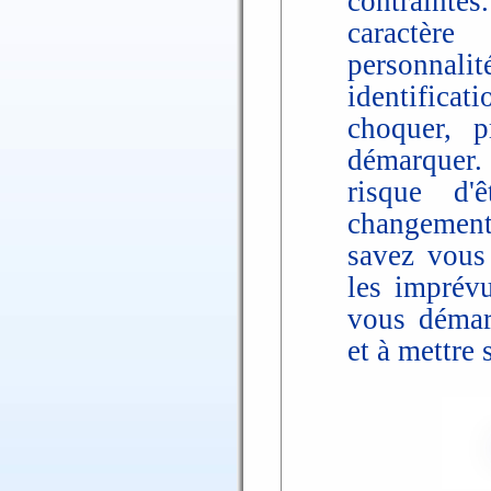
contrainte
caractèr
personnalit
identificat
choquer, 
démarquer. 
risque d'
changements
savez vous 
les imprévu
vous démar
et à mettre