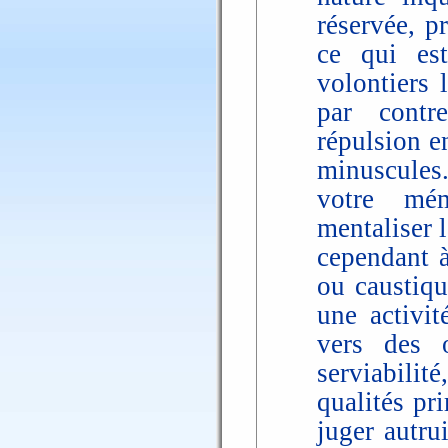
réservée, p
ce qui est
volontiers 
par contr
répulsion e
minuscules.
votre mém
mentaliser 
cependant à
ou caustiqu
une activit
vers des 
serviabilit
qualités pr
juger autru