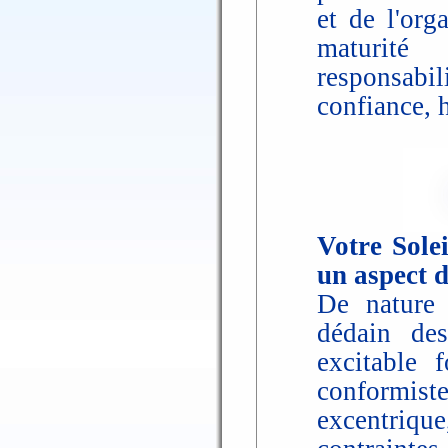
et de l'org
maturité
responsabil
confiance, 
Votre Solei
un aspect 
De nature o
dédain des
excitable 
conformist
excentriq