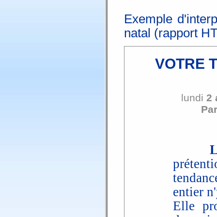
Exemple d'interp
natal (rapport H
VOTRE 
lundi
2 
Par
prétent
tendanc
entier n'
Elle pr