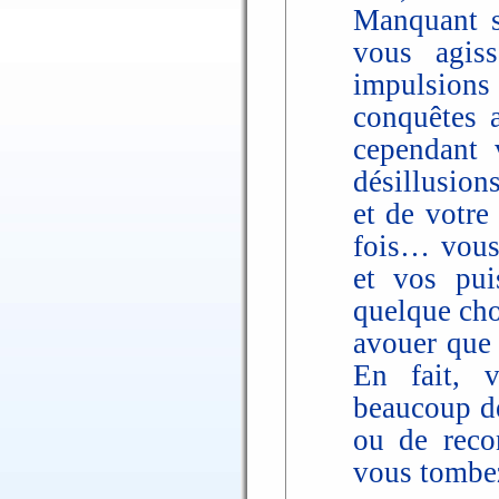
Manquant s
vous agis
impulsions 
conquêtes 
cependant 
désillusion
et de votre
fois… vous 
et vos pui
quelque cho
avouer que 
En fait, 
beaucoup de
ou de reco
vous tombez