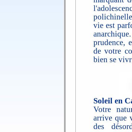
l'adolescen
polichinell
vie est par
anarchique.
prudence, e
de votre co
bien se viv
Soleil en C
Votre natur
arrive que 
des désord