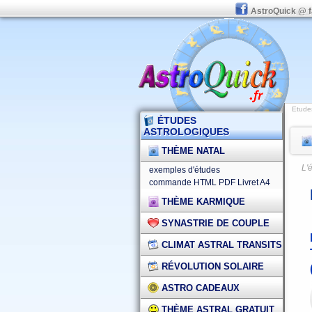
AstroQuick @ 
Etude
ÉTUDES
ASTROLOGIQUES
THÈME NATAL
L'
exemples d'études
commande HTML
PDF
Livret A4
THÈME KARMIQUE
SYNASTRIE DE COUPLE
CLIMAT ASTRAL TRANSITS
RÉVOLUTION SOLAIRE
ASTRO CADEAUX
THÈME ASTRAL GRATUIT