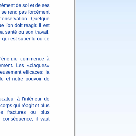
mément de soi et de ses
e se rend pas forcément
 conservation. Quelque
l'on doit réagir. Il est
a santé ou son travail.
e qui est superflu ou ce
 l'énergie commence à
tement. Les «claques»
ieusement efficaces: la
le et notre pouvoir de
cateur à l'intérieur de
 corps qui réagit et plus
es fractures ou plus
 conséquence, il vaut