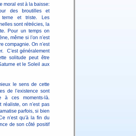
le moral est à la baisse:
our des broutilles et
 terne et triste. Les
elles sont rétrécies, la
einte. Pour un temps on
cène, même si l'on n'est
tre compagnie. On n'est
ler. C'est généralement
te solitude peut être
aturne et le Soleil aux
mieux le sens de cette
es de l'existence sont
ie à ces moments-là.
 réaliste, on n'est pas
amatise parfois, si bien
Ce n'est qu'à la fin du
nce de son côté positif