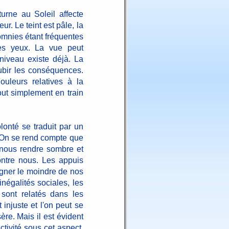
turne au Soleil affecte
ur. Le teint est pâle, la
omnies étant fréquentes
es yeux. La vue peut
 niveau existe déjà. La
subir les conséquences.
ouleurs relatives à la
out simplement en train
lonté se traduit par un
 On se rend compte que
ut nous rendre sombre et
ontre nous. Les appuis
gner le moindre de nos
négalités sociales, les
 sont relatés dans les
injuste et l'on peut se
sère. Mais il est évident
tivité sous cet aspect.