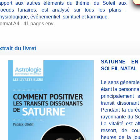
apport aux autres éléments du thème, du Soleil aux
oeuds lunaires, est analysé sur tous les plans :
hysiologique, événementiel, spirituel et karmique.
ormat A4 - 41 pages env.
xtrait du livret
SATURNE EN
SOLEIL NATAL
Le sens générale
étant la personnali
principalement 
transit dissonan
Pendant la durée 
rayonnante du So
La vitalité est 
ressort, de cou
heures de la jou