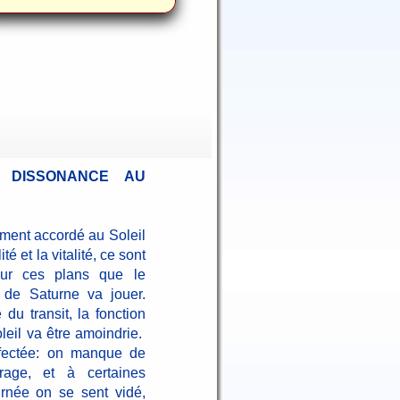
 DISSONANCE AU
ment accordé au Soleil
té et la vitalité, ce sont
sur ces plans que le
t de Saturne va jouer.
du transit, la fonction
leil va être amoindrie.
affectée: on manque de
rage, et à certaines
rnée on se sent vidé,