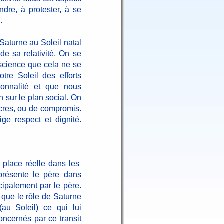
indre, à protester, à se
.
 Saturne au Soleil natal
e sa relativité. On se
science que cela ne se
tre Soleil des efforts
sonnalité et que nous
n sur le plan social. On
ocres, ou de compromis.
ge respect et dignité.
 place réelle dans les
représente le père dans
ncipalement par le père.
 que le rôle de Saturne
u Soleil) ce qui lui
concernés par ce transit