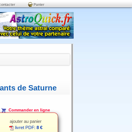
contacter
Panier
nants de Saturne
Commander en ligne
ajouter au panier
livret PDF:
8 €