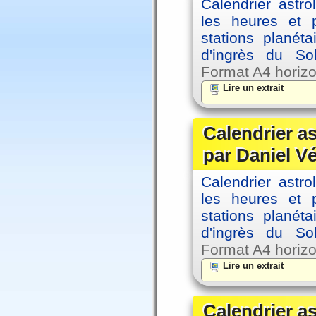
Calendrier astro
les heures et p
stations planéta
d'ingrès du So
Format A4 horizo
Lire un extrait
Calendrier a
par Daniel V
Calendrier astro
les heures et p
stations planéta
d'ingrès du So
Format A4 horizo
Lire un extrait
Calendrier a