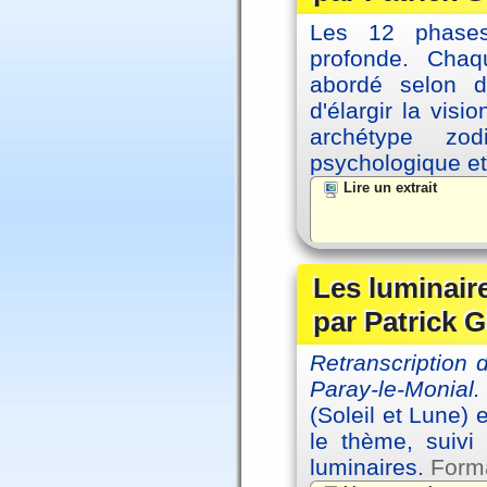
Les 12 phases 
profonde. Cha
abordé selon di
d'élargir la vis
archétype zo
psychologique et 
Lire un extrait
Les luminair
par Patrick G
Retranscription
Paray-le-Monial.
(Soleil et Lune) 
le thème, suivi
luminaires.
Forma