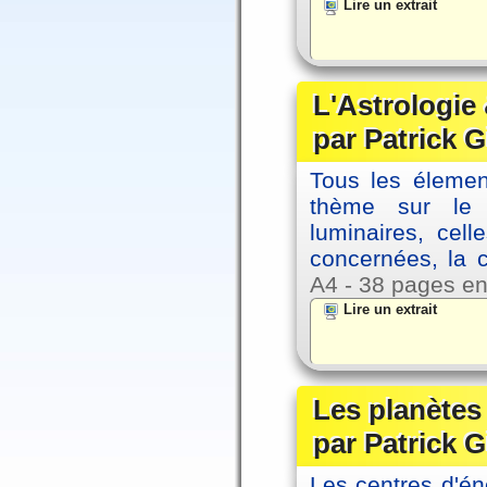
Lire un extrait
L'Astrologie 
par Patrick G
Tous les élement
thème sur le p
luminaires, cel
concernées, la 
A4 - 38 pages en
Lire un extrait
Les planètes 
par Patrick G
Les centres d'én