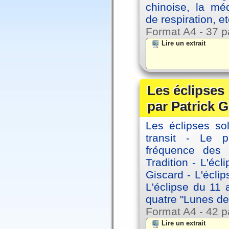
chinoise, la mé
de respiration, et
Format A4 - 37 p
Lire un extrait
Les éclipses
par Patrick G
Les éclipses sol
transit - Le 
fréquence des 
Tradition - L'éc
Giscard - L'écli
L'éclipse du 11
quatre "Lunes de
Format A4 - 42 p
Lire un extrait