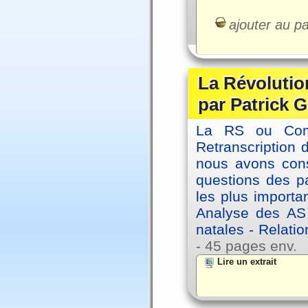
ajouter au pa
La Révolutio
par Patrick G
La RS ou Comm
Retranscription 
nous avons cons
questions des pa
les plus importa
Analyse des AS
natales - Relatio
- 45 pages env.
Lire un extrait