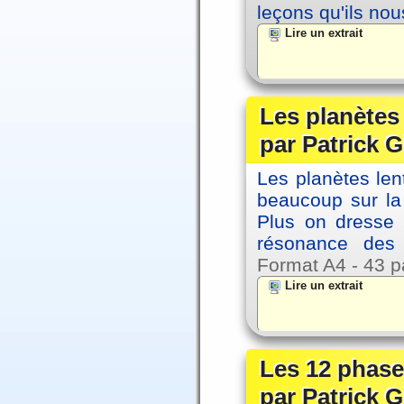
leçons qu'ils no
Lire un extrait
Les planètes
par Patrick G
Les planètes le
beaucoup sur la 
Plus on dresse
résonance des 
Format A4 - 43 p
Lire un extrait
Les 12 phase
par Patrick G