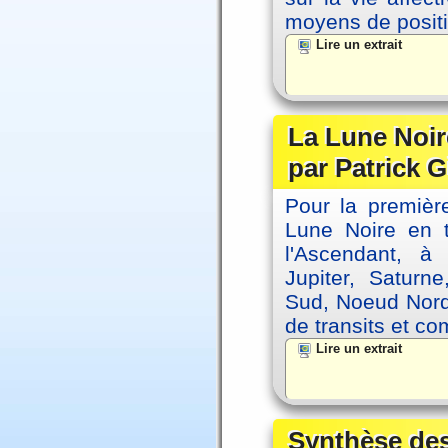
moyens de positi
Lire un extrait
La Lune Noire
par Patrick G
Pour la première
Lune Noire en t
l'Ascendant, à
Jupiter, Saturn
Sud, Noeud Nord
de transits et co
Lire un extrait
Synthèse des