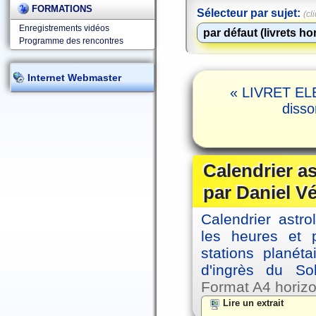
FORMATIONS
Sélecteur par sujet:
(cl
Enregistrements vidéos
Programme des rencontres
Internet Webmaster
« LIVRET ELE
disso
Calendrier a
par Daniel V
Calendrier astro
les heures et p
stations planéta
d'ingrès du So
Format A4 horizo
Lire un extrait