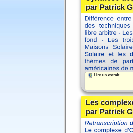
par Patrick G
Différence entre
des techniques 
libre arbitre - Le
fond - Les tro
Maisons Solaire
Solaire et les d
thèmes de part
américaines de 
Lire un extrait
Les complexe
par Patrick G
Retranscription
Le complexe d'Oe