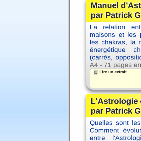
Manuel d'Ast
par Patrick G
La relation en
maisons et les 
les chakras, la
énergétique c
(carrés, opposit
A4 - 71 pages en
Lire un extrait
L'Astrologie 
par Patrick G
Quelles sont le
Comment évolue
entre l'Astrol