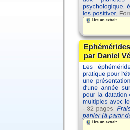
psychologique, é
les positiver.
For
Lire un extrait
Ephémérides 
par Daniel V
Les éphémérides
pratique pour l'é
une présentation
d'une année sur
pour la datation
multiples avec l
- 32 pages.
Frai
panier (à partir 
Lire un extrait