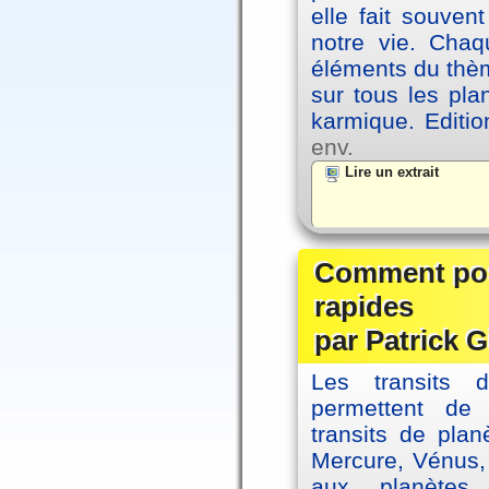
elle fait souvent
notre vie. Chaq
éléments du thèm
sur tous les pla
karmique. Editi
env.
Lire un extrait
Comment posi
rapides
par Patrick G
Les transits 
permettent de
transits de plan
Mercure, Vénus, 
aux planètes 