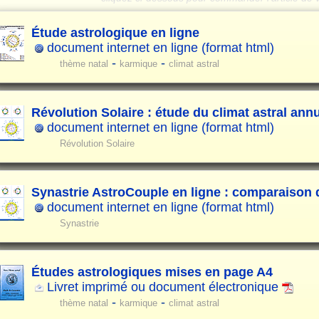
Étude astrologique en ligne
document internet en ligne (format html)
-
-
thème natal
karmique
climat astral
Révolution Solaire : étude du climat astral ann
document internet en ligne (format html)
Révolution Solaire
Synastrie AstroCouple en ligne : comparaison
document internet en ligne (format html)
Synastrie
Études astrologiques mises en page A4
Livret imprimé ou document électronique
-
-
thème natal
karmique
climat astral