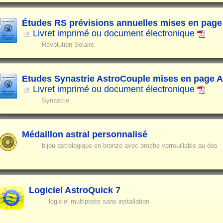
Études RS prévisions annuelles mises en page
Livret imprimé ou document électronique
Révolution Solaire
Etudes Synastrie AstroCouple mises en page 
Livret imprimé ou document électronique
Synastrie
Médaillon astral personnalisé
bijou astrologique en bronze avec broche verrouillable au dos
Logiciel AstroQuick 7
logiciel multiposte sans installation