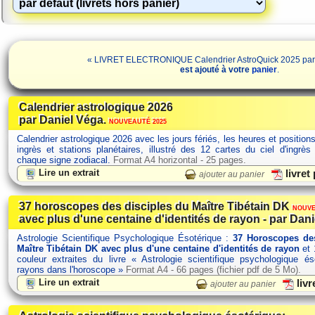
« LIVRET ELECTRONIQUE Calendrier AstroQuick 2025 par
est ajouté à votre
panier
.
Calendrier astrologique 2026
par Daniel Véga.
NOUVEAUTÉ 2025
Calendrier astrologique 2026 avec les jours fériés, les heures et position
ingrès et stations planétaires, illustré des 12 cartes du ciel d'ingrès
chaque signe zodiacal.
Format A4 horizontal - 25 pages.
Lire un extrait
livret
ajouter au panier
37 horoscopes des disciples du Maître Tibétain DK
NOUVE
avec plus d'une centaine d'identités de rayon - par Dani
Astrologie Scientifique Psychologique Ésotérique :
37 Horoscopes des
Maître Tibétain DK avec plus d'une centaine d'identités de rayon
et 
couleur extraites du livre « Astrologie scientifique psychologique é
rayons dans l'horoscope »
Format A4 - 66 pages (fichier pdf de 5 Mo).
Lire un extrait
livr
ajouter au panier