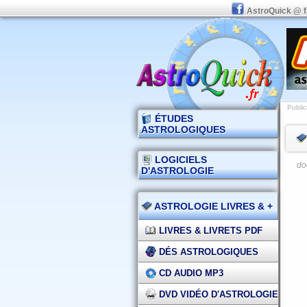
AstroQuick @ 
Public
ÉTUDES
ASTROLOGIQUES
LOGICIELS
do
D'ASTROLOGIE
ASTROLOGIE LIVRES & +
LIVRES & LIVRETS PDF
DÉS ASTROLOGIQUES
CD AUDIO MP3
DVD VIDÉO D'ASTROLOGIE