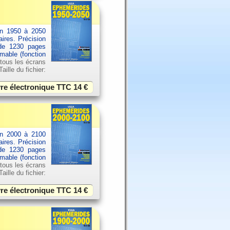
an 1950 à 2050
aires. Précision
 de 1230 pages
imable (fonction
 tous les écrans
ille du fichier:
vre électronique TTC
14 €
an 2000 à 2100
aires. Précision
 de 1230 pages
imable (fonction
 tous les écrans
ille du fichier:
vre électronique TTC
14 €