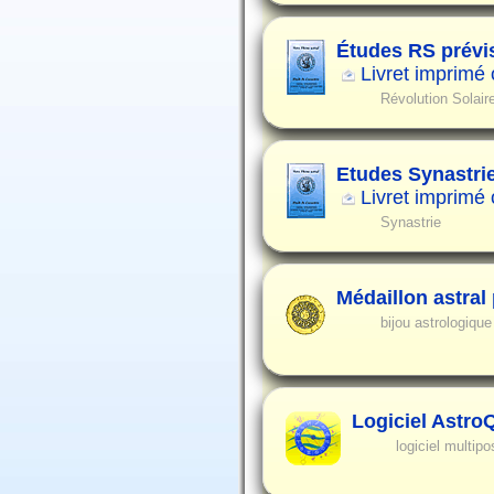
Études RS prévi
Livret imprimé
Révolution Solair
Etudes Synastri
Livret imprimé
Synastrie
Médaillon astral
bijou astrologiqu
Logiciel Astro
logiciel multipo