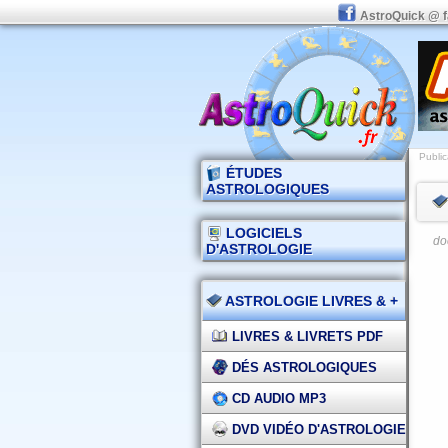
AstroQuick @ 
Public
ÉTUDES
ASTROLOGIQUES
LOGICIELS
do
D'ASTROLOGIE
ASTROLOGIE LIVRES & +
LIVRES & LIVRETS PDF
DÉS ASTROLOGIQUES
CD AUDIO MP3
DVD VIDÉO D'ASTROLOGIE