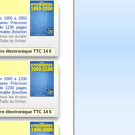
an 1950 à 2050
aires. Précision
 de 1230 pages
imable (fonction
 tous les écrans
ille du fichier:
vre électronique TTC
14 €
an 2000 à 2100
aires. Précision
 de 1230 pages
imable (fonction
 tous les écrans
ille du fichier:
vre électronique TTC
14 €