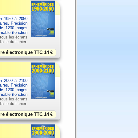
an 1950 à 2050
aires. Précision
 de 1230 pages
imable (fonction
 tous les écrans
ille du fichier:
vre électronique TTC
14 €
an 2000 à 2100
aires. Précision
 de 1230 pages
imable (fonction
 tous les écrans
ille du fichier:
vre électronique TTC
14 €