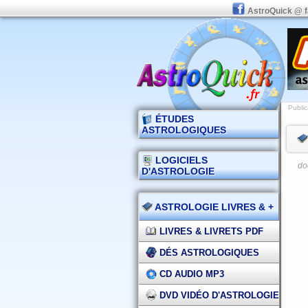
AstroQuick @ 
Public
ÉTUDES
ASTROLOGIQUES
LOGICIELS
do
D'ASTROLOGIE
ASTROLOGIE LIVRES & +
LIVRES & LIVRETS PDF
DÉS ASTROLOGIQUES
CD AUDIO MP3
DVD VIDÉO D'ASTROLOGIE