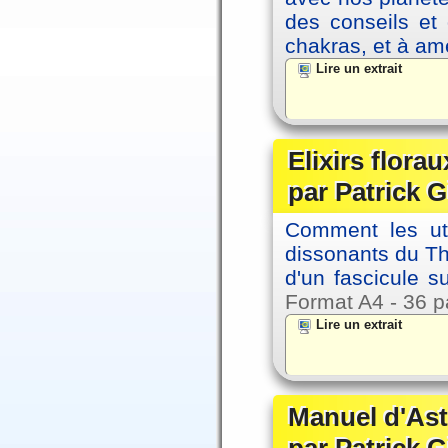
des conseils et 
chakras, et à amé
Lire un extrait
Elixirs florau
par Patrick G
Comment les util
dissonants du Thè
d'un fascicule su
Format A4 - 36 p
Lire un extrait
Manuel d'Ast