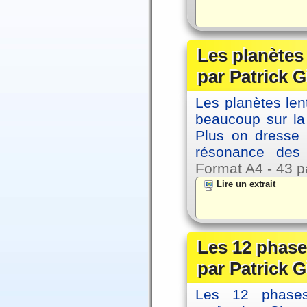
Les planètes
par Patrick G
Les planètes le
beaucoup sur la 
Plus on dresse
résonance des 
Format A4 - 43 p
Lire un extrait
Les 12 phase
par Patrick G
Les 12 phases 