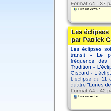
Format A4 - 37 p
Lire un extrait
Les éclipses
par Patrick G
Les éclipses sol
transit - Le 
fréquence des 
Tradition - L'éc
Giscard - L'écli
L'éclipse du 11
quatre "Lunes de
Format A4 - 42 p
Lire un extrait