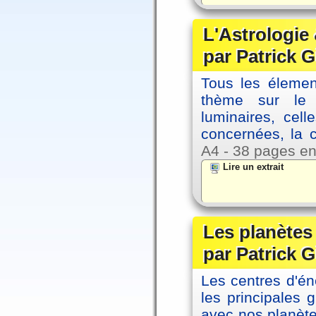
L'Astrologie 
par Patrick G
Tous les élement
thème sur le p
luminaires, cel
concernées, la 
A4 - 38 pages en
Lire un extrait
Les planètes 
par Patrick G
Les centres d'én
les principales
avec nos planète