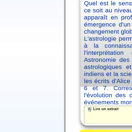
Quel est le sen
ce soit au niveau
apparaît en pro
émergence d'un 
changement glob
L'astrologie per
à la connaiss
l'interprétati
Astronomie des 
astrologiques e
indiens et la sc
les écrits d'Ali
6 et 7. Corre
l'évolution des
événements mon
Lire un extrait