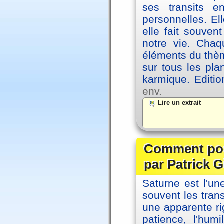
ses transits 
personnelles. El
elle fait souvent
notre vie. Chaq
éléments du thèm
sur tous les pla
karmique. Editi
env.
Lire un extrait
Comment posi
par Patrick G
Saturne est l'u
souvent les tran
une apparente ri
patience, l'hum