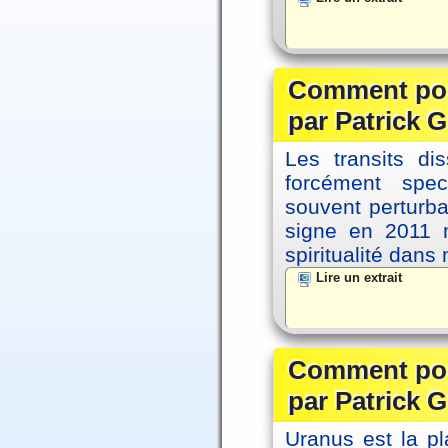
Comment posi
par Patrick G
Les transits d
forcément spec
souvent perturb
signe en 2011 m
spiritualité dans
Lire un extrait
Comment posi
par Patrick G
Uranus est la pl