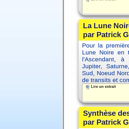
La Lune Noire
par Patrick G
Pour la première
Lune Noire en t
l'Ascendant, à
Jupiter, Saturn
Sud, Noeud Nord
de transits et co
Lire un extrait
Synthèse des
par Patrick G