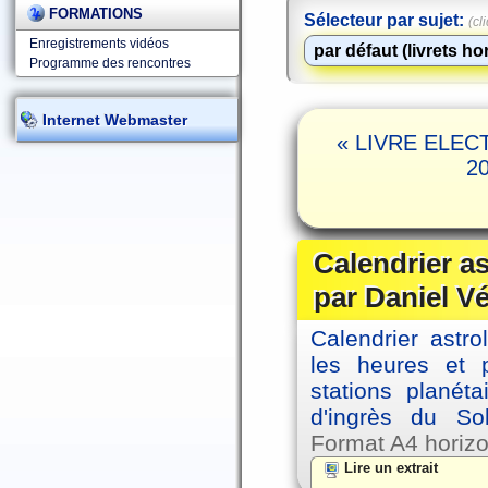
FORMATIONS
Sélecteur par sujet:
(cl
Enregistrements vidéos
Programme des rencontres
Internet Webmaster
« LIVRE ELECT
20
Calendrier a
par Daniel V
Calendrier astro
les heures et p
stations planéta
d'ingrès du So
Format A4 horizo
Lire un extrait