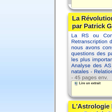
La Révolutio
par Patrick G
La RS ou Comm
Retranscription 
nous avons cons
questions des pa
les plus importa
Analyse des AS
natales - Relatio
- 45 pages env.
Lire un extrait
L'Astrologie