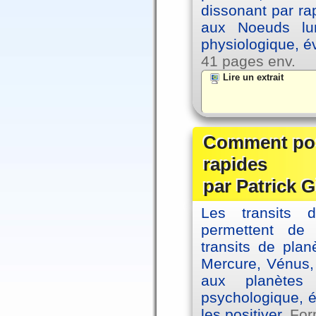
dissonant par ra
aux Noeuds lun
physiologique, é
41 pages env.
Lire un extrait
Comment posi
rapides
par Patrick G
Les transits 
permettent de
transits de plan
Mercure, Vénus, 
aux planètes 
psychologique, é
les positiver.
For