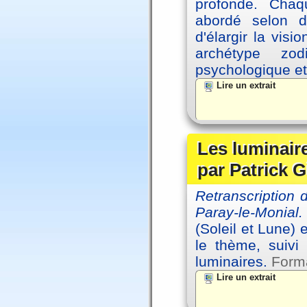
profonde. Cha
abordé selon di
d'élargir la vis
archétype zo
psychologique et 
Lire un extrait
Les luminair
par Patrick G
Retranscription
Paray-le-Monial.
(Soleil et Lune) 
le thème, suivi
luminaires.
Forma
Lire un extrait