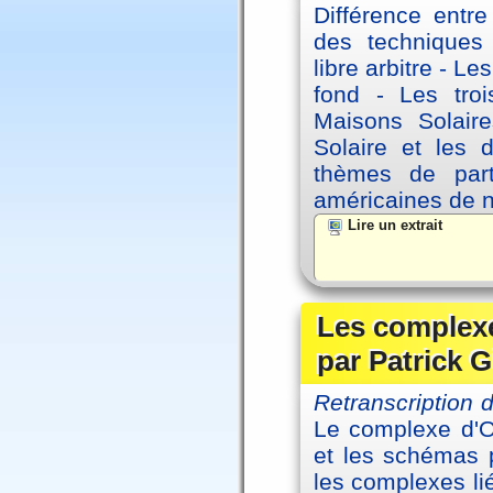
Différence entre
des techniques 
libre arbitre - Le
fond - Les tro
Maisons Solaire
Solaire et les d
thèmes de part
américaines de 
Lire un extrait
Les complexe
par Patrick G
Retranscription
Le complexe d'Oe
et les schémas p
les complexes li