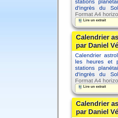
stations planéta
d'ingrès du So
Format A4 horizo
Lire un extrait
Calendrier a
par Daniel V
Calendrier astro
les heures et p
stations planéta
d'ingrès du So
Format A4 horizo
Lire un extrait
Calendrier a
par Daniel V