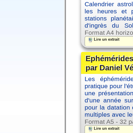
Calendrier astro
les heures et p
stations planéta
d'ingrès du So
Format A4 horizo
Lire un extrait
Ephémérides 
par Daniel V
Les éphémérides
pratique pour l'é
une présentation
d'une année sur
pour la datation
multiples avec le
Format A5 - 32 p
Lire un extrait