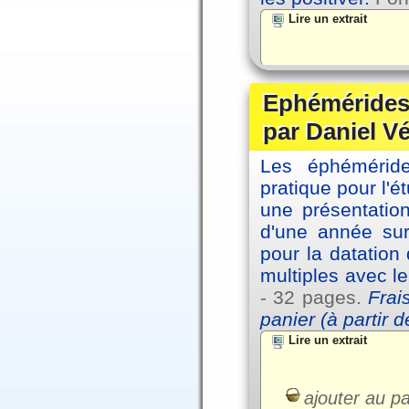
Lire un extrait
Ephémérides 
par Daniel V
Les éphémérides
pratique pour l'é
une présentation
d'une année sur
pour la datation
multiples avec l
- 32 pages.
Frai
panier (à partir 
Lire un extrait
ajouter au pa