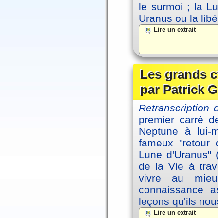
le surmoi ; la Lu
Uranus ou la libé
Lire un extrait
Les grands c
par Patrick G
Retranscription 
premier carré d
Neptune à lui-
fameux "retour 
Lune d'Uranus" 
de la Vie à tra
vivre au mieu
connaissance as
leçons qu'ils no
Lire un extrait