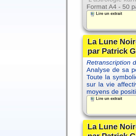
Format A4 - 50 p
Lire un extrait
La Lune Noire
par Patrick G
Retranscription
Analyse de sa po
Toute la symbol
sur la vie affec
moyens de positi
Lire un extrait
La Lune Noire