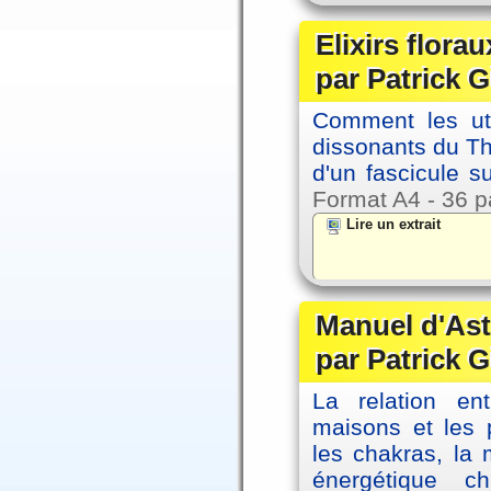
Elixirs florau
par Patrick G
Comment les util
dissonants du Thè
d'un fascicule su
Format A4 - 36 p
Lire un extrait
Manuel d'Ast
par Patrick G
La relation en
maisons et les 
les chakras, la
énergétique c