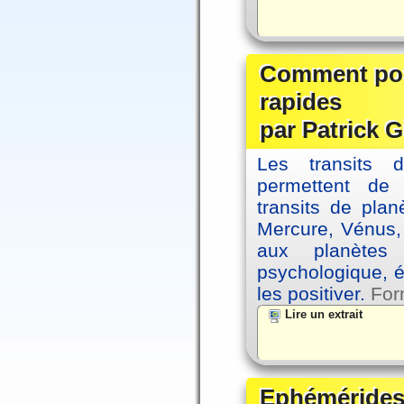
Comment posi
rapides
par Patrick G
Les transits 
permettent de
transits de plan
Mercure, Vénus, 
aux planètes 
psychologique, é
les positiver.
For
Lire un extrait
Ephémérides 