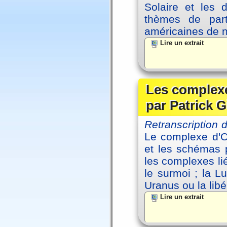
Solaire et les d
thèmes de part
américaines de 
Lire un extrait
Les complexe
par Patrick G
Retranscription
Le complexe d'Oe
et les schémas p
les complexes li
le surmoi ; la Lu
Uranus ou la libé
Lire un extrait