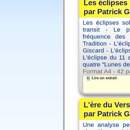
Les éclipses
par Patrick G
Les éclipses sol
transit - Le 
fréquence des 
Tradition - L'éc
Giscard - L'écli
L'éclipse du 11
quatre "Lunes de
Format A4 - 42 p
Lire un extrait
L'ère du Vers
par Patrick G
Une analyse per