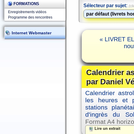
FORMATIONS
Sélecteur par sujet:
(cl
Enregistrements vidéos
Programme des rencontres
Internet Webmaster
« LIVRET EL
nou
Calendrier a
par Daniel V
Calendrier astro
les heures et p
stations planéta
d'ingrès du So
Format A4 horizo
Lire un extrait