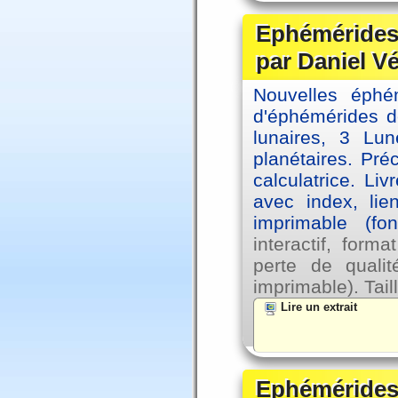
Ephémérides 
par Daniel V
Nouvelles éph
d'éphémérides d
lunaires, 3 Lun
planétaires. Pré
calculatrice. Li
avec index, lie
imprimable (fo
interactif, for
perte de qual
imprimable). Tail
Lire un extrait
Ephémérides 