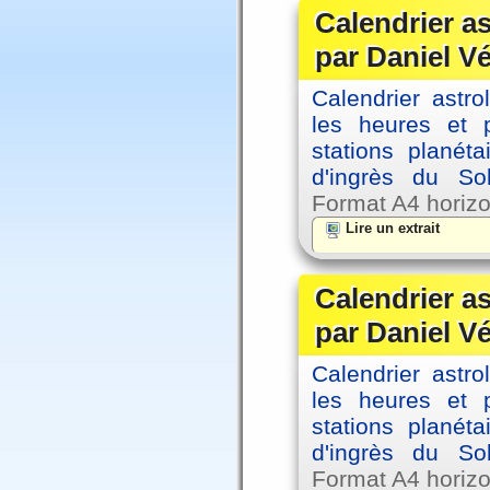
Calendrier a
par Daniel V
Calendrier astro
les heures et p
stations planéta
d'ingrès du So
Format A4 horizo
Lire un extrait
Calendrier a
par Daniel V
Calendrier astro
les heures et p
stations planéta
d'ingrès du So
Format A4 horizo