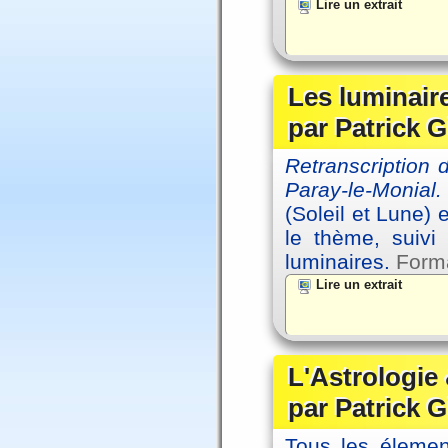
Lire un extrait
Les luminair
par Patrick G
Retranscription
Paray-le-Monial.
(Soleil et Lune) 
le thème, suivi
luminaires.
Forma
Lire un extrait
L'Astrologie 
par Patrick G
Tous les élement