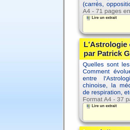
(carrés, opposit
A4 - 71 pages en
Lire un extrait
L'Astrologie 
par Patrick G
Quelles sont le
Comment évolue
entre l'Astrol
chinoise, la mé
de respiration, et
Format A4 - 37 p
Lire un extrait