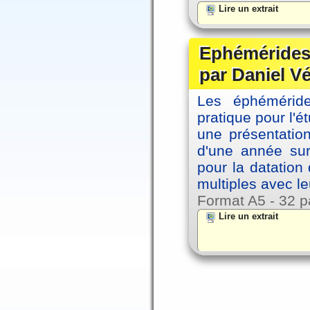
Lire un extrait
Ephémérides 
par Daniel V
Les éphémérides
pratique pour l'é
une présentation
d'une année sur
pour la datation
multiples avec le
Format A5 - 32 p
Lire un extrait