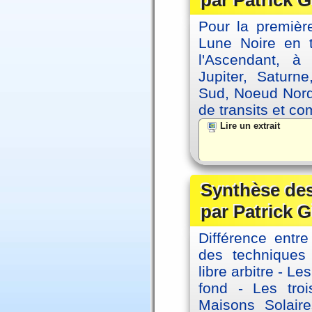
par Patrick G
Pour la première
Lune Noire en t
l'Ascendant, à
Jupiter, Saturn
Sud, Noeud Nord
de transits et co
Lire un extrait
Synthèse des
par Patrick G
Différence entre
des techniques 
libre arbitre - Le
fond - Les tro
Maisons Solaire