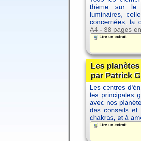
thème sur le p
luminaires, cel
concernées, la 
A4 - 38 pages en
Lire un extrait
Les planètes 
par Patrick G
Les centres d'én
les principales
avec nos planète
des conseils et 
chakras, et à amé
Lire un extrait