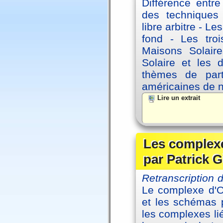
Différence entre
des techniques 
libre arbitre - Le
fond - Les tro
Maisons Solaire
Solaire et les d
thèmes de part
américaines de 
Lire un extrait
Les complexe
par Patrick G
Retranscription
Le complexe d'Oe
et les schémas p
les complexes li