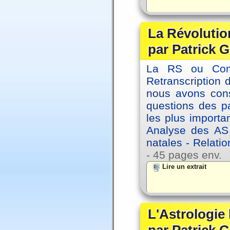
La Révolutio
par Patrick G
La RS ou Comm
Retranscription 
nous avons cons
questions des pa
les plus importa
Analyse des AS
natales - Relatio
- 45 pages env.
Lire un extrait
L'Astrologie