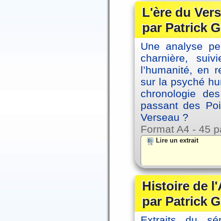
L'ère du Vers
par Patrick G
Une analyse per
charnière, sui
l’humanité, en 
sur la psyché h
chronologie de
passant des Poi
Verseau ?
Format A4 - 45 p
Lire un extrait
Histoire de l
par Patrick G
Extraits du sé