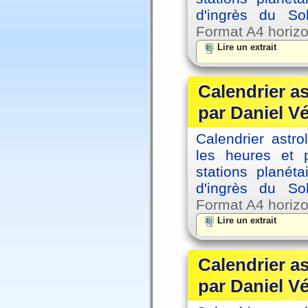
d'ingrès du So
Format A4 horizo
Lire un extrait
Calendrier a
par Daniel V
Calendrier astro
les heures et p
stations planéta
d'ingrès du So
Format A4 horizo
Lire un extrait
Calendrier a
par Daniel V