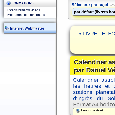
FORMATIONS
Sélecteur par sujet:
(cl
Enregistrements vidéos
Programme des rencontres
Internet Webmaster
« LIVRET ELEC
Calendrier a
par Daniel V
Calendrier astro
les heures et p
stations planéta
d'ingrès du So
Format A4 horizo
Lire un extrait