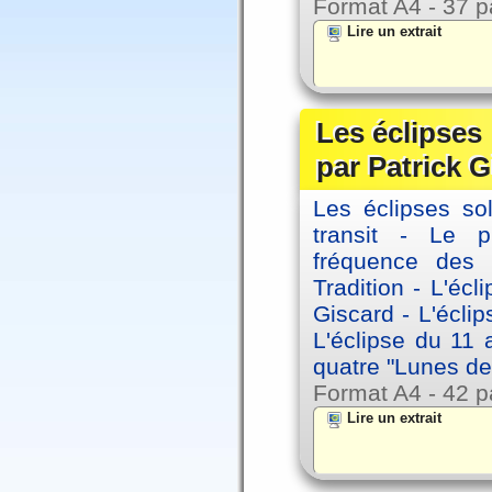
Format A4 - 37 p
Lire un extrait
Les éclipses
par Patrick G
Les éclipses sol
transit - Le 
fréquence des 
Tradition - L'éc
Giscard - L'écli
L'éclipse du 11
quatre "Lunes de
Format A4 - 42 p
Lire un extrait