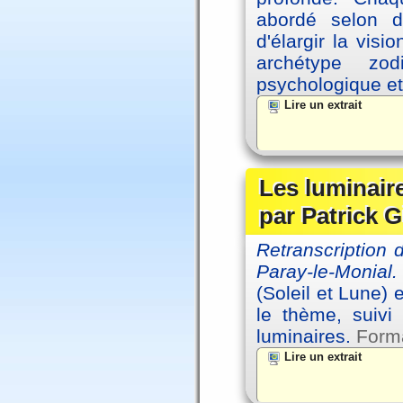
abordé selon di
d'élargir la vis
archétype zo
psychologique et 
Lire un extrait
Les luminair
par Patrick G
Retranscription
Paray-le-Monial.
(Soleil et Lune) 
le thème, suivi
luminaires.
Forma
Lire un extrait