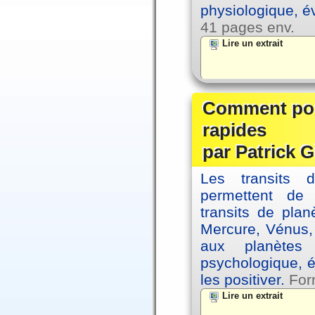
physiologique, é
41 pages env.
Lire un extrait
Comment posi
rapides
par Patrick G
Les transits 
permettent de
transits de plan
Mercure, Vénus, 
aux planètes 
psychologique, é
les positiver.
For
Lire un extrait