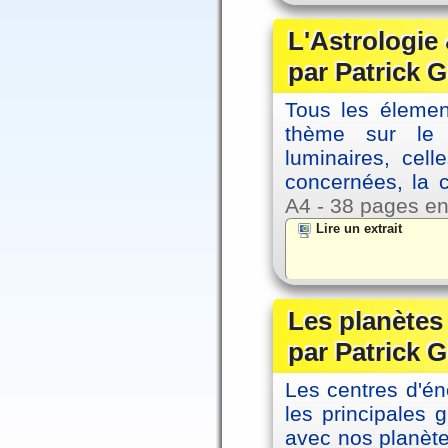
L'Astrologie 
par Patrick G
Tous les élement
thème sur le p
luminaires, cel
concernées, la 
A4 - 38 pages en
Lire un extrait
Les planètes 
par Patrick G
Les centres d'én
les principales
avec nos planète