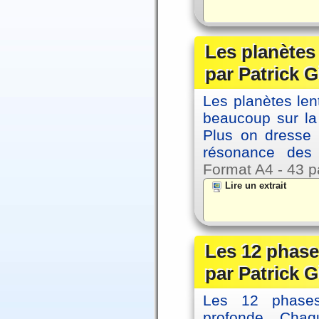
Les planètes
par Patrick G
Les planètes le
beaucoup sur la 
Plus on dresse
résonance des 
Format A4 - 43 p
Lire un extrait
Les 12 phase
par Patrick G
Les 12 phases 
profonde. Cha