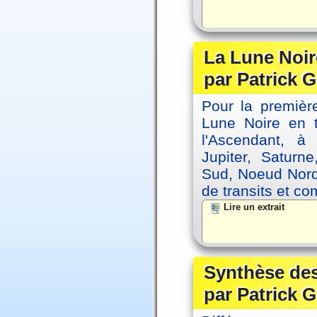
La Lune Noire
par Patrick G
Pour la première
Lune Noire en t
l'Ascendant, à
Jupiter, Saturn
Sud, Noeud Nord
de transits et co
Lire un extrait
Synthèse des
par Patrick G