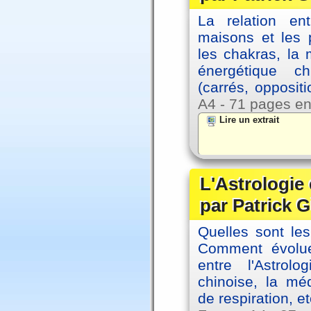
La relation en
maisons et les 
les chakras, la
énergétique c
(carrés, opposit
A4 - 71 pages en
Lire un extrait
L'Astrologie 
par Patrick G
Quelles sont le
Comment évolue
entre l'Astrol
chinoise, la mé
de respiration, et