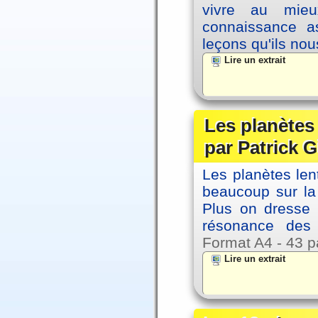
vivre au mieu
connaissance as
leçons qu'ils no
Lire un extrait
Les planètes
par Patrick G
Les planètes le
beaucoup sur la 
Plus on dresse
résonance des 
Format A4 - 43 p
Lire un extrait