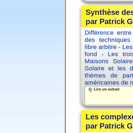
Synthèse des
par Patrick G
Différence entre
des techniques 
libre arbitre - Le
fond - Les tro
Maisons Solaire
Solaire et les d
thèmes de part
américaines de 
Lire un extrait
Les complexe
par Patrick G