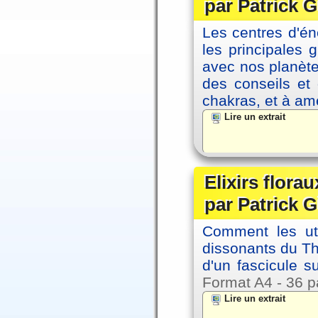
par Patrick G
Les centres d'én
les principales
avec nos planète
des conseils et 
chakras, et à amé
Lire un extrait
Elixirs florau
par Patrick G
Comment les util
dissonants du Thè
d'un fascicule su
Format A4 - 36 p
Lire un extrait