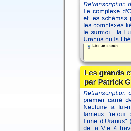
Retranscription
Le complexe d'Oe
et les schémas p
les complexes li
le surmoi ; la Lu
Uranus ou la libé
Lire un extrait
Les grands c
par Patrick G
Retranscription 
premier carré d
Neptune à lui-
fameux "retour 
Lune d'Uranus" 
de la Vie à tra