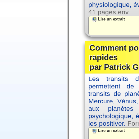
physiologique, é
41 pages env.
Lire un extrait
Comment posi
rapides
par Patrick G
Les transits 
permettent de
transits de plan
Mercure, Vénus, 
aux planètes 
psychologique, é
les positiver.
For
Lire un extrait