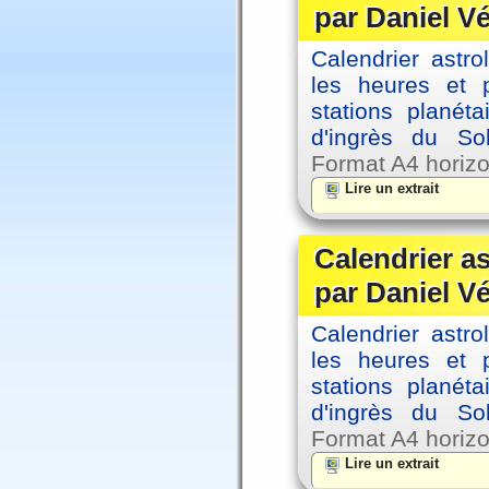
par Daniel V
Calendrier astro
les heures et p
stations planéta
d'ingrès du So
Format A4 horizo
Lire un extrait
Calendrier a
par Daniel V
Calendrier astro
les heures et p
stations planéta
d'ingrès du So
Format A4 horizo
Lire un extrait