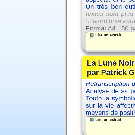
Un très bon outi
textes sont plus
"L'astrologie ka
Format A4 - 50 p
Lire un extrait
La Lune Noire
par Patrick G
Retranscription
Analyse de sa po
Toute la symbol
sur la vie affec
moyens de positi
Lire un extrait