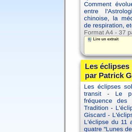
Comment évolue
entre l'Astrol
chinoise, la mé
de respiration, et
Format A4 - 37 p
Lire un extrait
Les éclipses
par Patrick G
Les éclipses sol
transit - Le 
fréquence des 
Tradition - L'éc
Giscard - L'écli
L'éclipse du 11
quatre "Lunes de