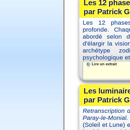
Les 12 phase
par Patrick G
Les 12 phases 
profonde. Cha
abordé selon di
d'élargir la vis
archétype zo
psychologique et 
Lire un extrait
Les luminair
par Patrick G
Retranscription
Paray-le-Monial.
(Soleil et Lune) 