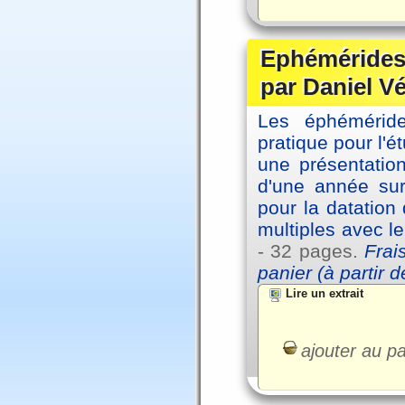
Ephémérides 
par Daniel V
Les éphémérides
pratique pour l'é
une présentation
d'une année sur
pour la datation
multiples avec l
- 32 pages.
Frai
panier (à partir 
Lire un extrait
ajouter au pa