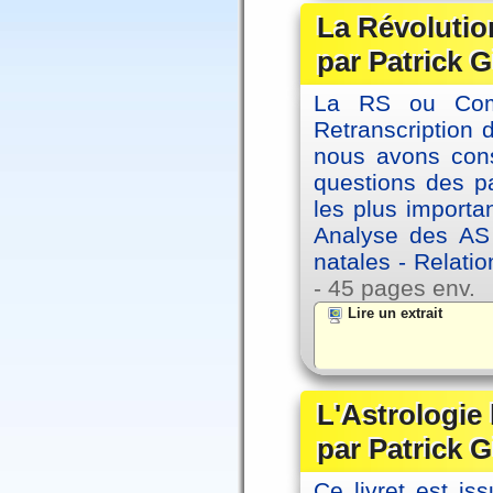
La Révolutio
par Patrick G
La RS ou Comm
Retranscription 
nous avons cons
questions des pa
les plus importa
Analyse des AS
natales - Relatio
- 45 pages env.
Lire un extrait
L'Astrologie
par Patrick G
Ce livret est iss