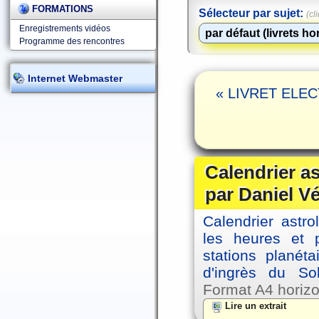
FORMATIONS
Sélecteur par sujet:
(cl
Enregistrements vidéos
Programme des rencontres
Internet Webmaster
« LIVRET ELECT
Calendrier a
par Daniel V
Calendrier astro
les heures et p
stations planéta
d'ingrès du So
Format A4 horizo
Lire un extrait