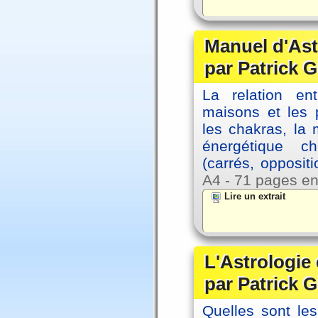
Manuel d'Ast
par Patrick G
La relation en
maisons et les 
les chakras, la
énergétique c
(carrés, opposit
A4 - 71 pages en
Lire un extrait
L'Astrologie 
par Patrick G
Quelles sont le