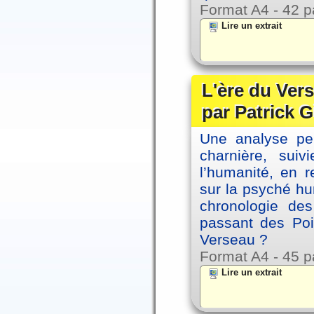
Format A4 - 42 p
Lire un extrait
L'ère du Vers
par Patrick G
Une analyse per
charnière, sui
l’humanité, en 
sur la psyché h
chronologie de
passant des Poi
Verseau ?
Format A4 - 45 p
Lire un extrait