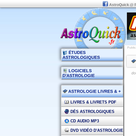
AstroQuick @ 
Public
ÉTUDES
ASTROLOGIQUES
LOGICIELS
do
D'ASTROLOGIE
ASTROLOGIE LIVRES & +
LIVRES & LIVRETS PDF
DÉS ASTROLOGIQUES
CD AUDIO MP3
DVD VIDÉO D'ASTROLOGIE