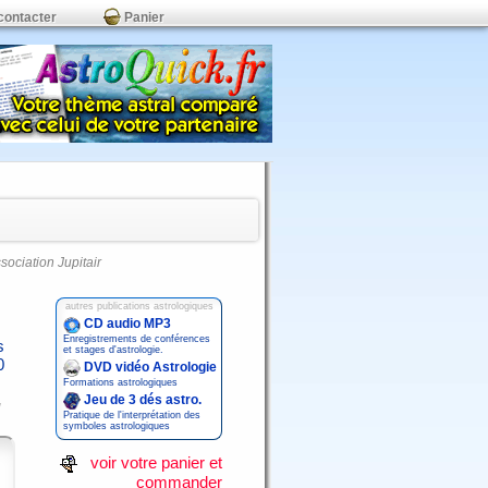
contacter
Panier
ssociation Jupitair
autres publications astrologiques
CD audio MP3
Enregistrements de conférences
s
et stages d'astrologie.
0
DVD vidéo Astrologie
Formations astrologiques
Jeu de 3 dés astro.
Pratique de l'interprétation des
symboles astrologiques
voir votre panier et
commander