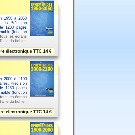
an 1950 à 2050
aires. Précision
 de 1230 pages
imable (fonction
 tous les écrans
ille du fichier:
vre électronique TTC
14 €
an 2000 à 2100
aires. Précision
 de 1230 pages
imable (fonction
 tous les écrans
ille du fichier:
vre électronique TTC
14 €