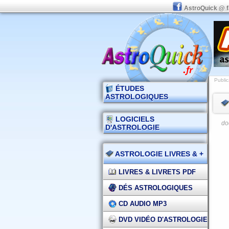
AstroQuick @ 
Public
ÉTUDES
ASTROLOGIQUES
LOGICIELS
do
D'ASTROLOGIE
ASTROLOGIE LIVRES & +
LIVRES & LIVRETS PDF
DÉS ASTROLOGIQUES
CD AUDIO MP3
DVD VIDÉO D'ASTROLOGIE