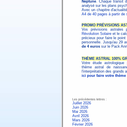
Neptune
. Chaque transit 
analysé sur les plans psych
Avec un chapitre d'actualit
A4 de 40 pages à partir de
PROMO PRÉVISIONS AS
Vos prévisions astrales 
Révolution Solaire
et le cal
précieux pour faire le poin
personnelle. Jusqu'au 29 a
de 4 euros
sur le Pack Ann
THÈME ASTRAL 100% GR
Votre étude astrologique 
thème astral de naissa
l'interprétation des grands
ici pour faire votre thème 
Les précédentes lettres :
Juillet 2026
Juin 2026
Mai 2026
Avril 2026
Mars 2026
Février 2026