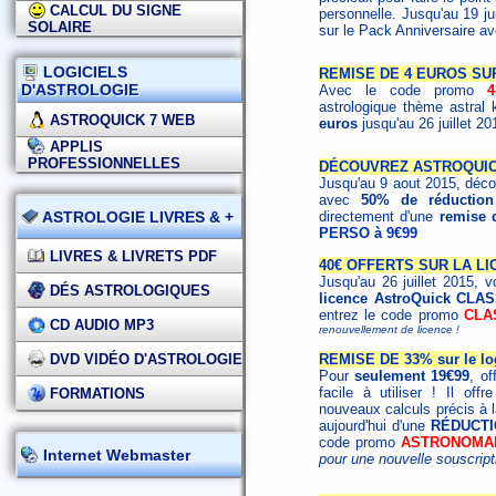
CALCUL DU SIGNE
personnelle. Jusqu'au 19 ju
SOLAIRE
sur le Pack Anniversaire a
LOGICIELS
REMISE DE 4 EUROS SU
D'ASTROLOGIE
Avec le code promo
astrologique thème astral 
ASTROQUICK 7 WEB
euros
jusqu'au 26 juillet 20
APPLIS
PROFESSIONNELLES
DÉCOUVREZ ASTROQUICK
Jusqu'au 9 aout 2015, déco
avec
50% de réduction
ASTROLOGIE LIVRES & +
directement d'une
remise 
PERSO à 9€99
LIVRES & LIVRETS PDF
40€ OFFERTS SUR LA LI
Jusqu'au 26 juillet 2015, 
DÉS ASTROLOGIQUES
licence AstroQuick CLAS
entrez le code promo
CLA
CD AUDIO MP3
renouvellement de licence !
DVD VIDÉO D'ASTROLOGIE
REMISE DE 33% sur le log
Pour
seulement 19€99
, of
facile à utiliser ! Il of
FORMATIONS
nouveaux calculs précis à l
aujourd'hui d'une
RÉDUCTI
code promo
ASTRONOMA
Internet Webmaster
pour une nouvelle souscript