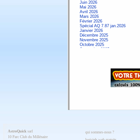
Juin 2026
Mai 2026
Avril 2026
Mars 2026
Février 2026
Spécial AQ 7.87 jan.2026
Janvier 2026
Décembre 2025
Novembre 2025
Octobre 2025
Septembre 2025
Aout 2025
Juillet 2025
Juin 2025
Mai 2025
Avril 2025
Mars 2025
Février 2025
Spécial AQ 7.84 jan.2025
Janvier 2025
Décembre 2024
Novembre 2024
Octobre 2024
Septembre 2024
Aout 2024
Juillet 2024
Juin 2024
Mai 2024
AstroQuick
sarl
qui sommes-nous ?
Avril 2024
10 Parc Club du Millénaire
Mars 2024
logiciels web gratuits