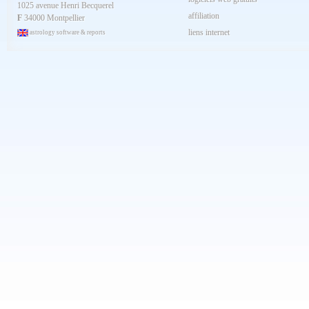
1025 avenue Henri Becquerel
Février 2024
affiliation
Janvier 2024
F
34000 Montpellier
Décembre 2023
liens internet
astrology software & reports
Novembre 2023
Octobre 2023
Septembre 2023
Aout 2023
Juillet 2023
Juin 2023
Mai 2023
Avril 2023
Mars 2023
Février 2023
Janvier 2023
Décembre 2022
Novembre 2022
Octobre 2022
Septembre 2022
Aout 2022
Juillet 2022
Juin 2022
Mai 2022
Avril 2022
Mars 2022
Février 2022
Janvier 2022
Décembre 2021
Novembre 2021
Octobre 2021
Septembre 2021