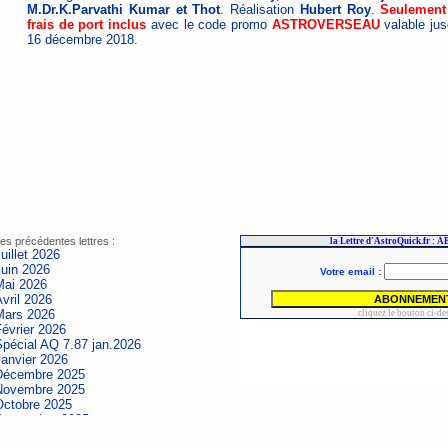
M.Dr.K.Parvathi Kumar et Thot
. Réalisation
Hubert Roy
.
Seulement
frais de port inclus
avec le code promo
ASTROVERSEAU
valable jus
16 décembre 2018.
es précédentes lettres :
uillet 2026
Juin 2026
Mai 2026
vril 2026
Mars 2026
évrier 2026
Spécial AQ 7.87 jan.2026
Janvier 2026
Décembre 2025
Novembre 2025
Octobre 2025
Septembre 2025
Aout 2025