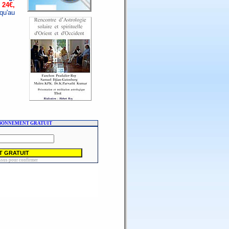
 24€,
qu'au