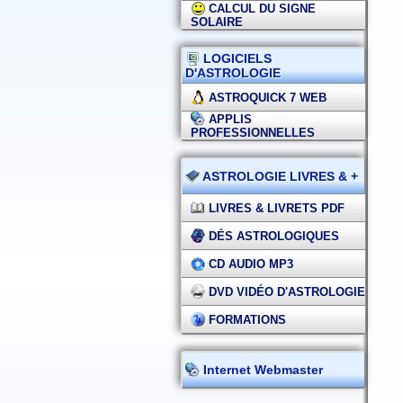
CALCUL DU SIGNE
SOLAIRE
LOGICIELS
D'ASTROLOGIE
ASTROQUICK 7 WEB
APPLIS
PROFESSIONNELLES
ASTROLOGIE LIVRES & +
LIVRES & LIVRETS PDF
DÉS ASTROLOGIQUES
CD AUDIO MP3
DVD VIDÉO D'ASTROLOGIE
FORMATIONS
Internet Webmaster