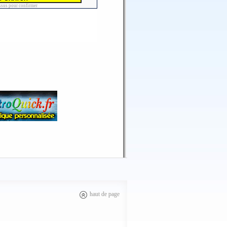
haut de page