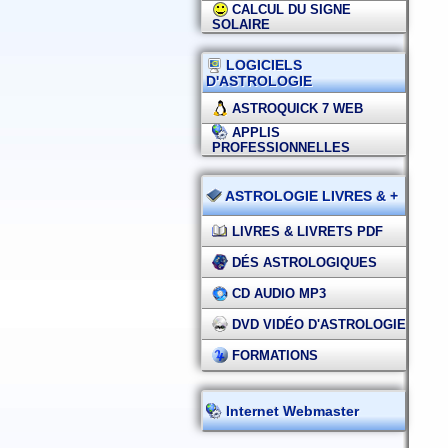
CALCUL DU SIGNE
SOLAIRE
LOGICIELS
D'ASTROLOGIE
ASTROQUICK 7 WEB
APPLIS
PROFESSIONNELLES
ASTROLOGIE LIVRES & +
LIVRES & LIVRETS PDF
DÉS ASTROLOGIQUES
CD AUDIO MP3
DVD VIDÉO D'ASTROLOGIE
FORMATIONS
Internet Webmaster