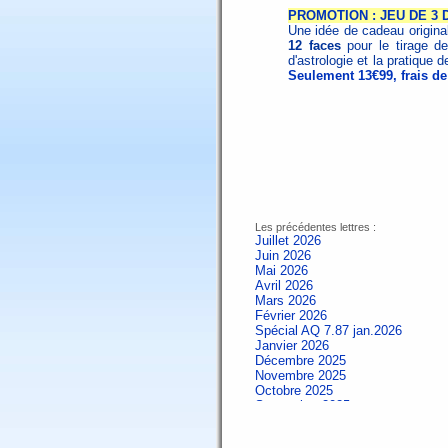
PROMOTION : JEU DE 3
Une idée de cadeau origin
12 faces
pour le tirage de
d'astrologie et la pratique d
Seulement 13€99, frais de
Les précédentes lettres :
Juillet 2026
Juin 2026
Mai 2026
Avril 2026
Mars 2026
Février 2026
Spécial AQ 7.87 jan.2026
Janvier 2026
Décembre 2025
Novembre 2025
Octobre 2025
Septembre 2025
Aout 2025
Juillet 2025