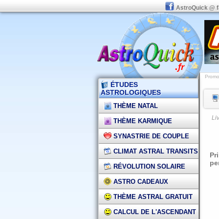
AstroQuick @ 
Promot
ÉTUDES
ASTROLOGIQUES
THÈME NATAL
Li
THÈME KARMIQUE
SYNASTRIE DE COUPLE
CLIMAT ASTRAL TRANSITS
Pr
pe
RÉVOLUTION SOLAIRE
ASTRO CADEAUX
THÈME ASTRAL GRATUIT
CALCUL DE L'ASCENDANT