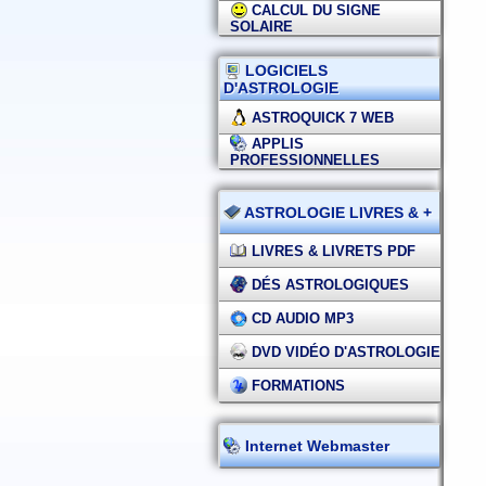
CALCUL DU SIGNE
SOLAIRE
LOGICIELS
D'ASTROLOGIE
ASTROQUICK 7 WEB
APPLIS
PROFESSIONNELLES
ASTROLOGIE LIVRES & +
LIVRES & LIVRETS PDF
DÉS ASTROLOGIQUES
CD AUDIO MP3
DVD VIDÉO D'ASTROLOGIE
FORMATIONS
Internet Webmaster