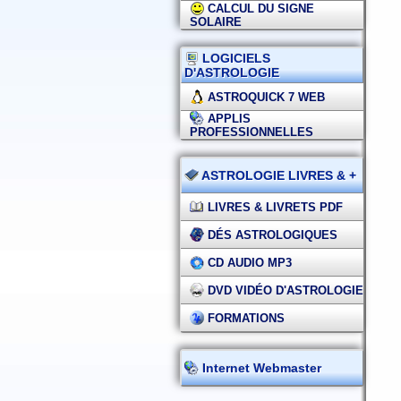
CALCUL DU SIGNE
SOLAIRE
LOGICIELS
D'ASTROLOGIE
ASTROQUICK 7 WEB
APPLIS
PROFESSIONNELLES
ASTROLOGIE LIVRES & +
LIVRES & LIVRETS PDF
DÉS ASTROLOGIQUES
CD AUDIO MP3
DVD VIDÉO D'ASTROLOGIE
FORMATIONS
Internet Webmaster