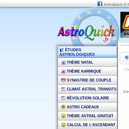
AstroQuick @ 
Promot
ÉTUDES
ASTROLOGIQUES
THÈME NATAL
Li
THÈME KARMIQUE
SYNASTRIE DE COUPLE
CLIMAT ASTRAL TRANSITS
Lo
RÉVOLUTION SOLAIRE
ASTRO CADEAUX
THÈME ASTRAL GRATUIT
CALCUL DE L'ASCENDANT