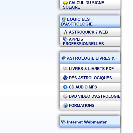
CALCUL DU SIGNE
SOLAIRE
LOGICIELS
D'ASTROLOGIE
ASTROQUICK 7 WEB
APPLIS
PROFESSIONNELLES
ASTROLOGIE LIVRES & +
LIVRES & LIVRETS PDF
DÉS ASTROLOGIQUES
CD AUDIO MP3
DVD VIDÉO D'ASTROLOGIE
FORMATIONS
Internet Webmaster