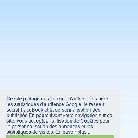
Mars 2011
Février 2011
Janvier 2011
Novembre 2010
Septembre 2010
Juin 2010
Mars 2010
Janvier 2010
Octobre 2009
Juin 2009
Mars 2009
Janvier 2009
Octobre 2008
Juin 2008
Avril 2008
Octobre 2007
Juin 2007
Février 2007
Septembre 2006
Mars 2006
Ce site partage des cookies d'autres sites pour
les statistiques d'audience Google, le réseau
social FaceBook et la personnalisation des
publicités.En poursuivant votre navigation sur ce
site, vous acceptez l'utilisation de Cookies pour
la personnalisation des annonces et les
statistiques de visites.
En savoir plus...