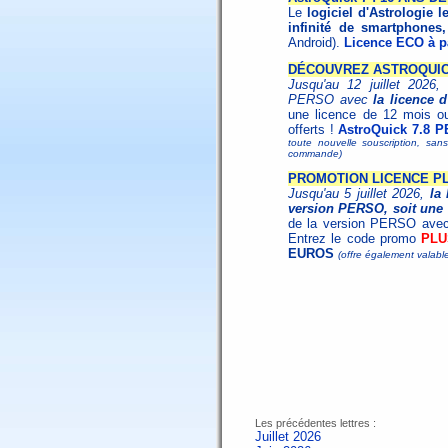
Le
logiciel d'Astrologie l
infinité de smartphones,
Android).
Licence ECO à pa
DÉCOUVREZ ASTROQUICK
Jusqu'au 12 juillet 2026,
PERSO avec
la licence 
une licence de 12 mois o
offerts !
AstroQuick 7.8 P
toute nouvelle souscription, san
commande)
PROMOTION LICENCE PL
Jusqu'au 5 juillet 2026,
la
version PERSO, soit une 
de la version PERSO ave
Entrez le code promo
PLU
EUROS
(offre également valabl
Les précédentes lettres :
Juillet 2026