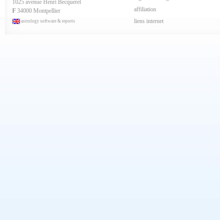
1025 avenue Henri Becquerel
Février 2024
affiliation
Janvier 2024
F
34000 Montpellier
Décembre 2023
liens internet
astrology software & reports
Novembre 2023
Octobre 2023
Septembre 2023
Aout 2023
Juillet 2023
Juin 2023
Mai 2023
Avril 2023
Mars 2023
Février 2023
Janvier 2023
Décembre 2022
Novembre 2022
Octobre 2022
Septembre 2022
Aout 2022
Juillet 2022
Juin 2022
Mai 2022
Avril 2022
Mars 2022
Février 2022
Janvier 2022
Décembre 2021
Novembre 2021
Octobre 2021
Septembre 2021