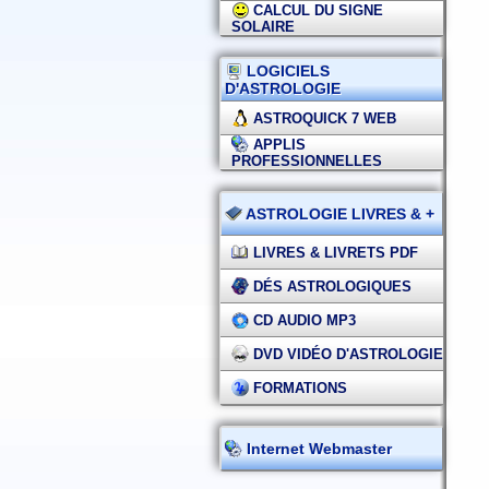
CALCUL DU SIGNE
SOLAIRE
LOGICIELS
D'ASTROLOGIE
ASTROQUICK 7 WEB
APPLIS
PROFESSIONNELLES
ASTROLOGIE LIVRES & +
LIVRES & LIVRETS PDF
DÉS ASTROLOGIQUES
CD AUDIO MP3
DVD VIDÉO D'ASTROLOGIE
FORMATIONS
Internet Webmaster