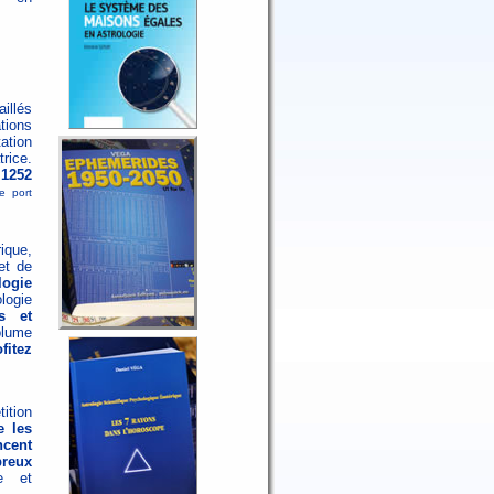
illés
ations
tation
rice.
 1252
de port
rique,
et de
logie
logie
es et
olume
fitez
tition
e les
cent
reux
ne et