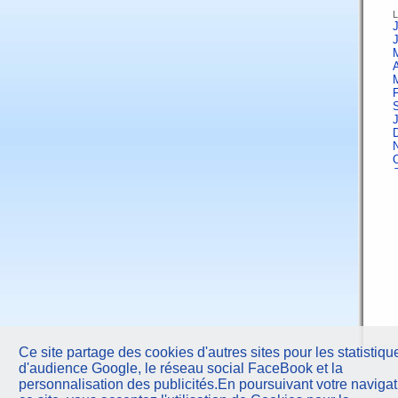
L
J
A
F
J
A
F
Ce site partage des cookies d'autres sites pour les statistiqu
d'audience Google, le réseau social FaceBook et la
J
personnalisation des publicités.En poursuivant votre navigat