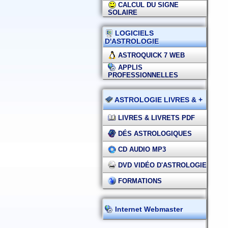
CALCUL DU SIGNE
SOLAIRE
LOGICIELS
D'ASTROLOGIE
ASTROQUICK 7 WEB
APPLIS
PROFESSIONNELLES
ASTROLOGIE LIVRES & +
LIVRES & LIVRETS PDF
DÉS ASTROLOGIQUES
CD AUDIO MP3
DVD VIDÉO D'ASTROLOGIE
FORMATIONS
Internet Webmaster