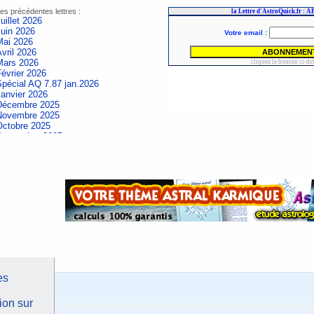
es précédentes lettres :
uillet 2026
Juin 2026
Mai 2026
vril 2026
Mars 2026
évrier 2026
Spécial AQ 7.87 jan.2026
Janvier 2026
Décembre 2025
Novembre 2025
Octobre 2025
Septembre 2025
Aout 2025
uillet 2025
Juin 2025
Mai 2025
vril 2025
Mars 2025
évrier 2025
Spécial AQ 7.84 jan.2025
Janvier 2025
Décembre 2024
Novembre 2024
Octobre 2024
Septembre 2024
es
Aout 2024
uillet 2024
ion sur
Juin 2024