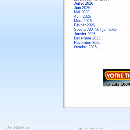
Juillet 2026
Juin 2026
Mai 2026
Avril 2026
Mars 2026
Février 2026
Spécial AQ 7.87 jan.2026
Janvier 2026
Décembre 2025
Novembre 2025
Octobre 2025
Septembre 2025
Aout 2025
Juillet 2025
Juin 2025
Mai 2025
Avril 2025
Mars 2025
Février 2025
Spécial AQ 7.84 jan.2025
Janvier 2025
Décembre 2024
Novembre 2024
Octobre 2024
Septembre 2024
Aout 2024
Juillet 2024
Juin 2024
Mai 2024
AstroQuick
sarl
qui sommes-nous ?
Avril 2024