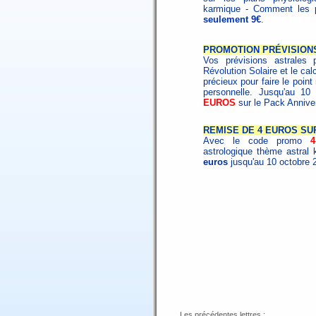
karmique - Comment les p
seulement 9€
.
PROMOTION PRÉVISION
Vos prévisions astrales 
Révolution Solaire
et le cal
précieux pour faire le poin
personnelle. Jusqu'au 1
EUROS
sur le Pack Annive
REMISE DE 4 EUROS SU
Avec le code promo
astrologique thème astral 
euros
jusqu'au 10 octobre 2
Les précédentes lettres :