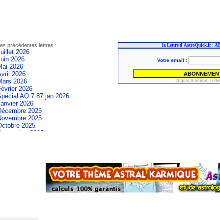
es précédentes lettres :
uillet 2026
Juin 2026
Mai 2026
vril 2026
Mars 2026
évrier 2026
Spécial AQ 7.87 jan.2026
Janvier 2026
Décembre 2025
Novembre 2025
Octobre 2025
Septembre 2025
Aout 2025
uillet 2025
Juin 2025
Mai 2025
vril 2025
Mars 2025
évrier 2025
Spécial AQ 7.84 jan.2025
Janvier 2025
Décembre 2024
Novembre 2024