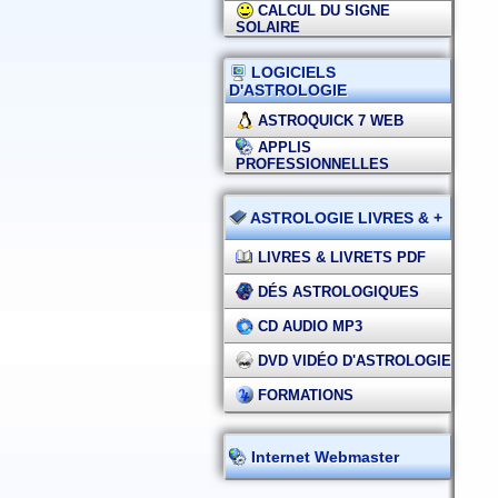
CALCUL DU SIGNE
SOLAIRE
LOGICIELS
D'ASTROLOGIE
ASTROQUICK 7 WEB
APPLIS
PROFESSIONNELLES
ASTROLOGIE LIVRES & +
LIVRES & LIVRETS PDF
DÉS ASTROLOGIQUES
CD AUDIO MP3
DVD VIDÉO D'ASTROLOGIE
FORMATIONS
Internet Webmaster