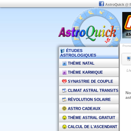
AstroQuick @ 
Promot
ÉTUDES
ASTROLOGIQUES
THÈME NATAL
Li
THÈME KARMIQUE
SYNASTRIE DE COUPLE
CLIMAT ASTRAL TRANSITS
No
as
RÉVOLUTION SOLAIRE
ASTRO CADEAUX
THÈME ASTRAL GRATUIT
CALCUL DE L'ASCENDANT